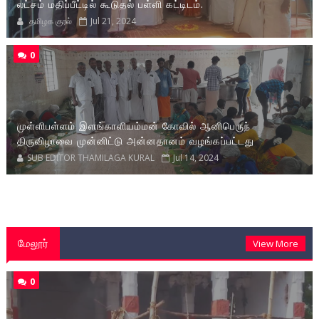
லட்சம் மதிப்பீட்டில் கூடுதல் பள்ளி கட்டிடம்.
தமிழக குரல்
Jul 21, 2024
0
முள்ளிபள்ளம் இளங்காளியம்மன் கோவில் ஆனிபெருந்
திருவிழாவை முன்னிட்டு அன்னதானம் வழங்கப்பட்டது
SUB EDITOR THAMILAGA KURAL
Jul 14, 2024
மேலூர்
View More
0