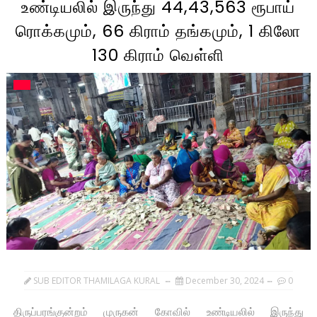
உண்டியலில் இருந்து 44,43,563 ரூபாய்
ரொக்கமும், 66 கிராம் தங்கமும், 1 கிலோ
130 கிராம் வெள்ளி
SUB EDITOR THAMILAGA KURAL
December 30, 2024
0
திருப்பரங்குன்றம் முருகன் கோவில் உண்டியலில் இருந்து