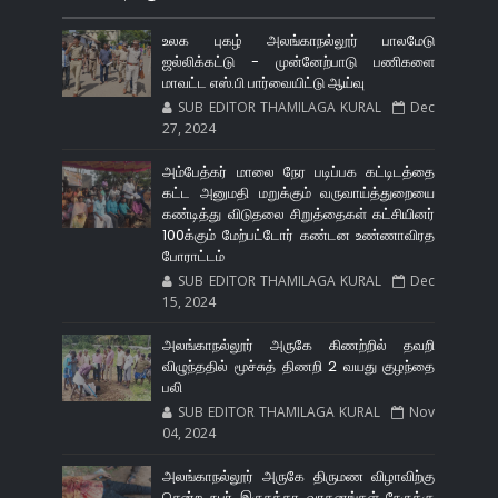
உலக புகழ் அலங்காநல்லூர் பாலமேடு
ஜல்லிக்கட்டு - முன்னேற்பாடு பணிகளை
மாவட்ட எஸ்.பி பார்வையிட்டு ஆய்வு
SUB EDITOR THAMILAGA KURAL
Dec
27, 2024
அம்பேத்கர் மாலை நேர படிப்பக கட்டிடத்தை
கட்ட அனுமதி மறுக்கும் வருவாய்த்துறையை
கண்டித்து விடுதலை சிறுத்தைகள் கட்சியினர்
100க்கும் மேற்பட்டோர் கண்டன உண்ணாவிரத
போராட்டம்
SUB EDITOR THAMILAGA KURAL
Dec
15, 2024
அலங்காநல்லூர் அருகே கிணற்றில் தவறி
விழுந்ததில் மூச்சுத் திணறி 2 வயது குழந்தை
பலி
SUB EDITOR THAMILAGA KURAL
Nov
04, 2024
அலங்காநல்லூர் அருகே திருமண விழாவிற்கு
சென்ற நபர் இருசக்கர வாகனங்கள் நேருக்கு