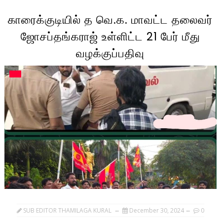
காரைக்குடியில் த வெ.க. மாவட்ட தலைவர்
ஜோசப்தங்கராஜ் உள்ளிட்ட 21 பேர் மீது
வழக்குப்பதிவு
SUB EDITOR THAMILAGA KURAL
December 30, 2024
0