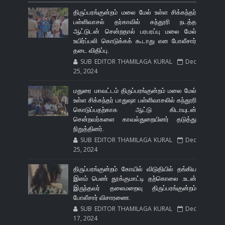
திருப்பரங்குன்றம் மலை மேல் உள்ள சிக்கந்தர்
பள்ளிவாசல் தர்காவில் கந்தூரி நடத்த
ஆட்டுடன் சென்றதால் பரபரப்பு மலை மேல்
உயிர்ப்பலி கொடுக்கக் கூடாது என போலீசார்
தடை விதிப்பு.
SUB EDITOR THAMILAGA KURAL
Dec
25, 2024
மதுரை மாவட்டம் திருப்பரங்குன்றம் மலை மேல்
உள்ள சிக்கந்தர் பாதுஷா பள்ளிவாசலில் கந்தூரி
கொடுப்பதற்காக ஆட்டு கிடாயுடன்
சென்றவர்களை காவல்துறையினர் தடுத்து
நிறுத்தினர்.
SUB EDITOR THAMILAGA KURAL
Dec
25, 2024
திருப்பரங்குன்றம் கோயில் விடுதியில் தங்கிய
இளம் பெண் தூக்குமாட்டி தற்கொலை .உடன்
இருந்தவர் தலைமறைவு திருப்பரங்குன்றம்
போலீசார் விசாரணை.
SUB EDITOR THAMILAGA KURAL
Dec
17, 2024