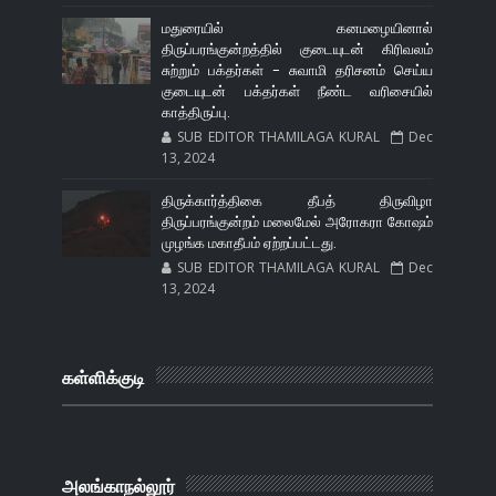
மதுரையில் கனமழையினால்
திருப்பரங்குன்றத்தில் குடையுடன் கிரிவலம்
சுற்றும் பக்தர்கள் - சுவாமி தரிசனம் செய்ய
குடையுடன் பக்தர்கள் நீண்ட வரிசையில்
காத்திருப்பு.
SUB EDITOR THAMILAGA KURAL
Dec
13, 2024
திருக்கார்த்திகை தீபத் திருவிழா
திருப்பரங்குன்றம் மலைமேல் அரோகரா கோஷம்
முழங்க மகாதீபம் ஏற்றப்பட்டது.
SUB EDITOR THAMILAGA KURAL
Dec
13, 2024
கள்ளிக்குடி
அலங்காநல்லூர்