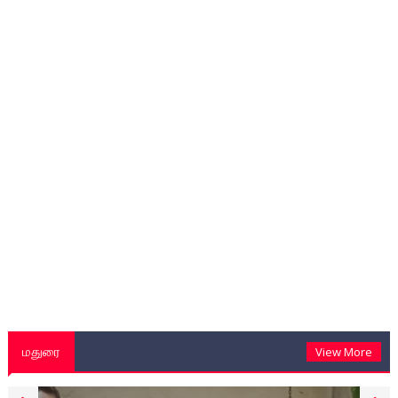
மதுரை
View More