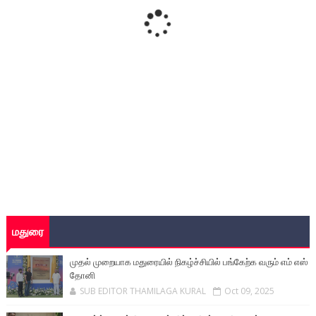
மதுரை
முதல் முறையாக மதுரையில் நிகழ்ச்சியில் பங்கேற்க வரும் எம் எஸ்
தோனி
SUB EDITOR THAMILAGA KURAL
Oct 09, 2025