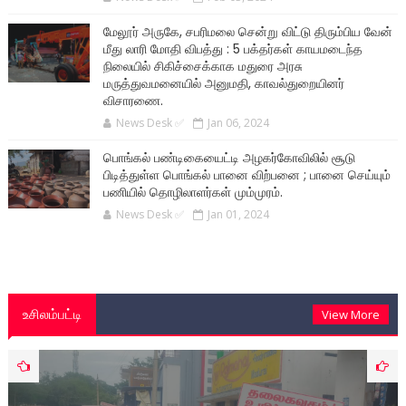
மேலூர் அருகே, சபரிமலை சென்று விட்டு திரும்பிய வேன்
மீது லாரி மோதி விபத்து : 5 பக்தர்கள் காயமடைந்த
நிலையில் சிகிச்சைக்காக மதுரை அரசு
மருத்துவமனையில் அனுமதி, காவல்துறையினர்
விசாரணை.
News Desk ✅
Jan 06, 2024
பொங்கல் பண்டிகையைட்டி அழகர்கோவிலில் சூடு
பிடித்துள்ள பொங்கல் பானை விற்பனை ; பானை செய்யும்
பணியில் தொழிலாளர்கள் மும்முரம்.
News Desk ✅
Jan 01, 2024
உசிலம்பட்டி
View More