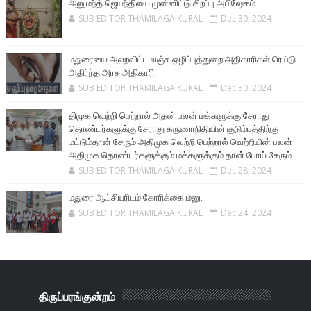
அனுமந்த் ஜெயந்தியை முன்னிட்டு சிறப்பு அபிஷேகம்
SUB EDITOR THAMILAGA KURAL
Dec 30, 2024
மதுரையை அலறவிட்ட லஞ்ச ஒழிப்புத்துறை அதிகாரிகள் ரெய்டு...
அதிர்ந்த அரசு அதிகாரி.
SUB EDITOR THAMILAGA KURAL
Dec 30, 2024
திமுக வெற்றி பெற்றால் அதன் பலன் மக்களுக்கு சேராது
தொண்டர்களுக்கு சேராது கருணாநிதியின் குடும்பத்திற்கு
மட்டும்தான் சேரும் அதிமுக வெற்றி பெற்றால் வெற்றியின் பலன்
அதிமுக தொண்டர்களுக்கும் மக்களுக்கும் தான் போய் சேரும்
SUB EDITOR THAMILAGA KURAL
Dec 28, 2024
மதுரை ஆட்சியரிடம் கோரிக்கை மனு:
SUB EDITOR THAMILAGA KURAL
Dec 24, 2024
திருப்பரங்குன்றம்