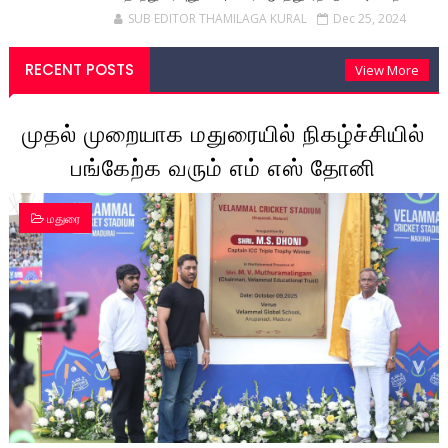
SUB EDITOR THAMILAGA KURAL
Dec 25, 2024
RECENT POSTS
View More
முதல் முறையாக மதுரையில் நிகழ்ச்சியில்
பங்கேற்க வரும் எம் எஸ் தோனி
மதுரை