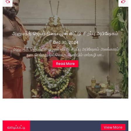
அனுமந்த் ஜெயந்தியை முன்னிட்டு சிறப்பு அபிஷேகம்
Dec 30, 2024
அனுமந்த் ஜெயந்தியை முன்னிட்டு சிறப்பு அபிஷேகம் அலங்காரம்
நடைபெற்றது.ஒவ்வொரு ஆண்டும் மார்கழி மா...
Read More
வாடிப்பட்டி
View More