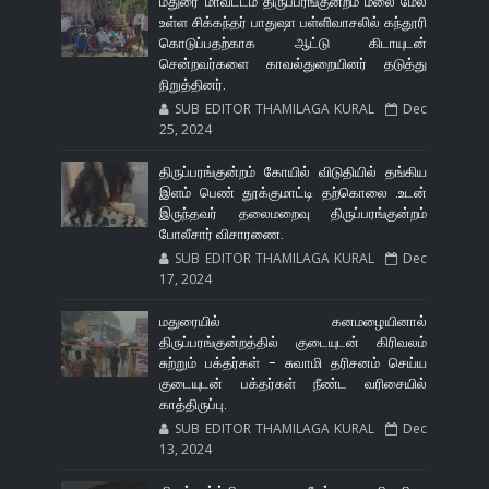
மதுரை மாவட்டம் திருப்பரங்குன்றம் மலை மேல்
உள்ள சிக்கந்தர் பாதுஷா பள்ளிவாசலில் கந்தூரி
கொடுப்பதற்காக ஆட்டு கிடாயுடன்
சென்றவர்களை காவல்துறையினர் தடுத்து
நிறுத்தினர்.
SUB EDITOR THAMILAGA KURAL
Dec
25, 2024
திருப்பரங்குன்றம் கோயில் விடுதியில் தங்கிய
இளம் பெண் தூக்குமாட்டி தற்கொலை .உடன்
இருந்தவர் தலைமறைவு திருப்பரங்குன்றம்
போலீசார் விசாரணை.
SUB EDITOR THAMILAGA KURAL
Dec
17, 2024
மதுரையில் கனமழையினால்
திருப்பரங்குன்றத்தில் குடையுடன் கிரிவலம்
சுற்றும் பக்தர்கள் - சுவாமி தரிசனம் செய்ய
குடையுடன் பக்தர்கள் நீண்ட வரிசையில்
காத்திருப்பு.
SUB EDITOR THAMILAGA KURAL
Dec
13, 2024