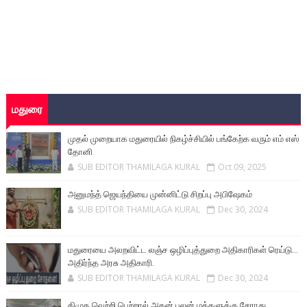
மதுரை
முதல் முறையாக மதுரையில் நிகழ்ச்சியில் பங்கேற்க வரும் எம் எஸ்
தோனி
SUB EDITOR THAMILAGA KURAL
Oct 09, 2025
அனுமந்த் ஜெயந்தியை முன்னிட்டு சிறப்பு அபிஷேகம்
SUB EDITOR THAMILAGA KURAL
Dec 30, 2024
மதுரையை அலறவிட்ட லஞ்ச ஒழிப்புத்துறை அதிகாரிகள் ரெய்டு...
அதிர்ந்த அரசு அதிகாரி.
SUB EDITOR THAMILAGA KURAL
Dec 30, 2024
திமுக வெற்றி பெற்றால் அதன் பலன் மக்களுக்கு சேராது