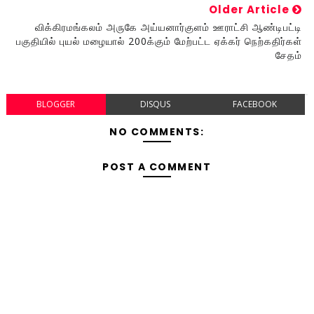
Older Article
விக்கிரமங்கலம் அருகே அய்யனார்குளம் ஊராட்சி ஆண்டிபட்டி
பகுதியில் புயல் மழையால் 200க்கும் மேற்பட்ட ஏக்கர் நெற்கதிர்கள்
சேதம்
BLOGGER
DISQUS
FACEBOOK
NO COMMENTS:
POST A COMMENT