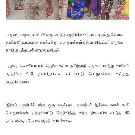
மதுரை மாநகராட்சி 84 வது வார்டு பகுதியில் 40 நாட்களுக்கு மேலாக
தண்ணீர் வராததை கண்டித்து பொதுமக்கள் பத்மா தியேட்டர் அருகே
காலி குடத்துடன் சாலை மறியல்.
மதுரை அவனியாபுரம் அருகே உள்ள தமிழ்நாடு குடிசை மாற்று வாரியம்
பகுதியில் 400 குடியிருப்புகள் கட்டப்பட்டு பொதுமக்கள் வசித்து
வருகின்றனர்.
இந்தப் பகுதியில் எந்த ஒரு அடிப்படை வசதியும் இல்லை எனக் கூறி
பொதுமக்கள் குற்றச்சாட்டு தெரிவித்து வந்த நிலையில் கடந்த 40
நாட்களுக்கு மேலாக குடிநீர் வரவில்லை.