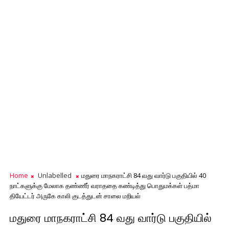
Home
Unlabelled
மதுரை மாநகராட்சி 84 வது வார்டு பகுதியில் 40
நாட்களுக்கு மேலாக தண்ணீர் வராததை கண்டித்து பொதுமக்கள் பத்மா
தியேட்டர் அருகே காலி குடத்துடன் சாலை மறியல்
மதுரை மாநகராட்சி 84 வது வார்டு பகுதியில்