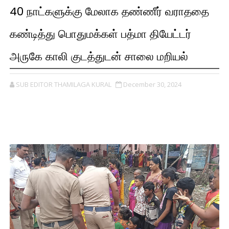
40 நாட்களுக்கு மேலாக தண்ணீர் வராததை
கண்டித்து பொதுமக்கள் பத்மா தியேட்டர்
அருகே காலி குடத்துடன் சாலை மறியல்
SUB EDITOR THAMILAGA KURAL
December 30, 2024