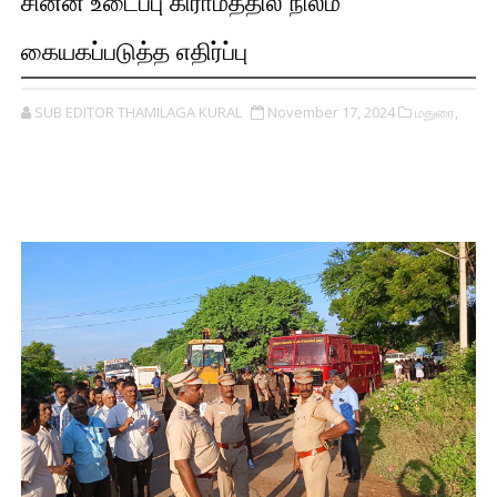
சின்ன உடைப்பு கிராமத்தில் நிலம்
கையகப்படுத்த எதிர்ப்பு
SUB EDITOR THAMILAGA KURAL
November 17, 2024
மதுரை,