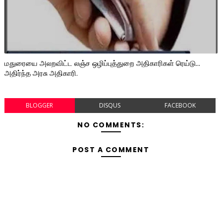
மதுரையை அலறவிட்ட லஞ்ச ஒழிப்புத்துறை அதிகாரிகள் ரெய்டு...
அதிர்ந்த அரசு அதிகாரி.
BLOGGER
DISQUS
FACEBOOK
NO COMMENTS:
POST A COMMENT