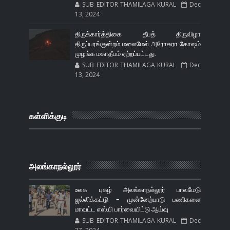
SUB EDITOR THAMILAGA KURAL
Dec
13, 2024
திருக்கார்த்திகை தீபத் திருவிழா
திருப்பரங்குன்றம் மலைமேல் அரோகரா கோஷம்
முழங்க மகாதீபம் ஏற்றப்பட்டது.
SUB EDITOR THAMILAGA KURAL
Dec
13, 2024
கள்ளிக்குடி
அலங்காநல்லூர்
உலக புகழ் அலங்காநல்லூர் பாலமேடு
ஜல்லிக்கட்டு - முன்னேற்பாடு பணிகளை
மாவட்ட எஸ்.பி பார்வையிட்டு ஆய்வு
SUB EDITOR THAMILAGA KURAL
Dec