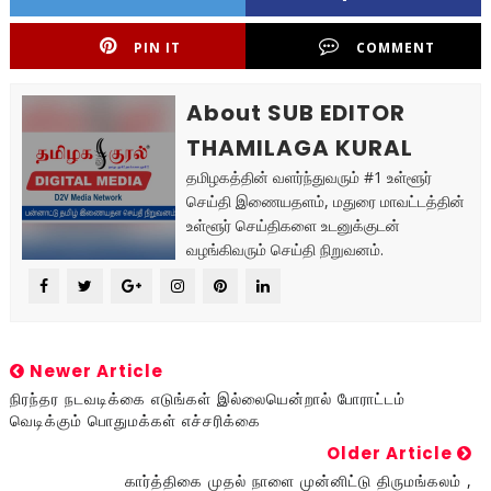
PIN IT
COMMENT
About SUB EDITOR
THAMILAGA KURAL
தமிழகத்தின் வளர்ந்துவரும் #1 உள்ளூர்
செய்தி இணையதளம், மதுரை மாவட்டத்தின்
உள்ளூர் செய்திகளை உடனுக்குடன்
வழங்கிவரும் செய்தி நிறுவனம்.
Newer Article
நிரந்தர நடவடிக்கை எடுங்கள் இல்லையென்றால் போராட்டம்
வெடிக்கும் பொதுமக்கள் எச்சரிக்கை
Older Article
கார்த்திகை முதல் நாளை முன்னிட்டு திருமங்கலம் ,