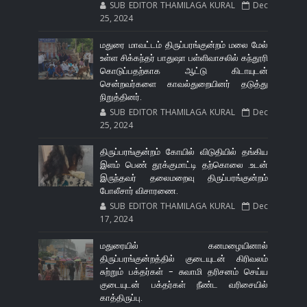
SUB EDITOR THAMILAGA KURAL
Dec
25, 2024
மதுரை மாவட்டம் திருப்பரங்குன்றம் மலை மேல்
உள்ள சிக்கந்தர் பாதுஷா பள்ளிவாசலில் கந்தூரி
கொடுப்பதற்காக ஆட்டு கிடாயுடன்
சென்றவர்களை காவல்துறையினர் தடுத்து
நிறுத்தினர்.
SUB EDITOR THAMILAGA KURAL
Dec
25, 2024
திருப்பரங்குன்றம் கோயில் விடுதியில் தங்கிய
இளம் பெண் தூக்குமாட்டி தற்கொலை .உடன்
இருந்தவர் தலைமறைவு திருப்பரங்குன்றம்
போலீசார் விசாரணை.
SUB EDITOR THAMILAGA KURAL
Dec
17, 2024
மதுரையில் கனமழையினால்
திருப்பரங்குன்றத்தில் குடையுடன் கிரிவலம்
சுற்றும் பக்தர்கள் - சுவாமி தரிசனம் செய்ய
குடையுடன் பக்தர்கள் நீண்ட வரிசையில்
காத்திருப்பு.