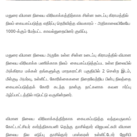
மதுரை விமான நிலைய விரிவாக்கத்திற்காக சின்ன உடைப்பு கிராமத்தில்
நிலம் கையகப்படுத்த எதிர்ப்பு தெரிவித்த விவகாரம் - அதிகாலையிலேயே
1000-க்கும் மேற்பட்ட காவல்துறையினர் குவிப்பு.
மதுரை விமான நிலைய அருகே உள்ள சின்ன உடைப்பு கிராமத்தில் விமான
நிலைய விரிவாக்க பணிக்காக நிலம் கையகப்படுத்தப்பட உள்ள நிலையில்
அக்கிராம மக்கள் தங்களுக்கு மாநகராட்சி பகுதியில் 2 சென்ற இடம்,
மீள்குடி அமர்வு, உள்ளிட்ட கோரிக்கைகளை நிறைவேற்றிய பின்பு நிலத்தை
கையகப்படுத்தக் கோரி கடந்த நான்கு நாட்களாக கவன ஈர்ப்பு
ஆர்ப்பாட்டத்தில் ஈடுபட்டு வருகின்றனர்.
விமான நிலைய விரிவாக்கத்திற்காக கையகப்படுத்த வந்தவருவாய்
கோட்டாட்சியர் கார்த்திகாயனி தெற்கு தாசில்தார் விஜயலட்சுமி விமான
நிலைய நில எடுப்பு தாசில்தார் பாஸ்கரன் உள்ளிட்டோர் ஜேசிபி