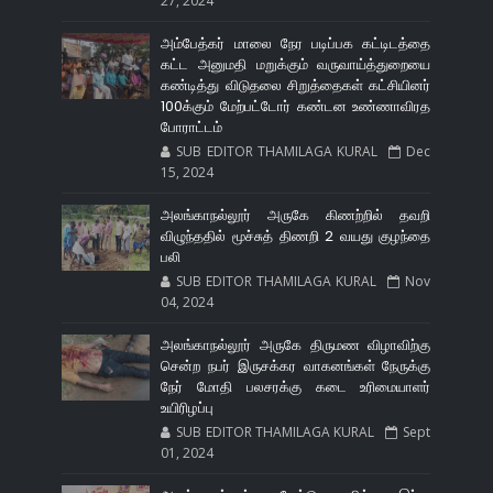
27, 2024
அம்பேத்கர் மாலை நேர படிப்பக கட்டிடத்தை
கட்ட அனுமதி மறுக்கும் வருவாய்த்துறையை
கண்டித்து விடுதலை சிறுத்தைகள் கட்சியினர்
100க்கும் மேற்பட்டோர் கண்டன உண்ணாவிரத
போராட்டம்
SUB EDITOR THAMILAGA KURAL
Dec
15, 2024
அலங்காநல்லூர் அருகே கிணற்றில் தவறி
விழுந்ததில் மூச்சுத் திணறி 2 வயது குழந்தை
பலி
SUB EDITOR THAMILAGA KURAL
Nov
04, 2024
அலங்காநல்லூர் அருகே திருமண விழாவிற்கு
சென்ற நபர் இருசக்கர வாகனங்கள் நேருக்கு
நேர் மோதி பலசரக்கு கடை உரிமையாளர்
உயிரிழப்பு
SUB EDITOR THAMILAGA KURAL
Sept
01, 2024