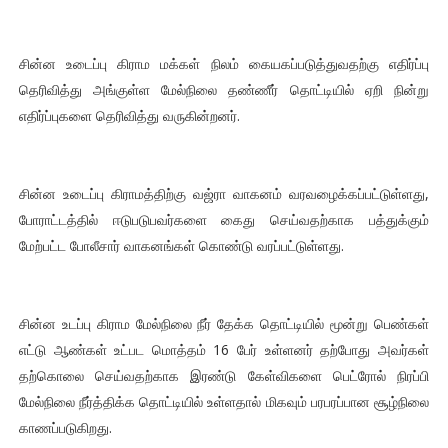
சின்ன உடைப்பு கிராம மக்கள் நிலம் கையகப்படுத்துவதற்கு எதிர்ப்பு
தெரிவித்து அங்குள்ள மேல்நிலை தண்ணீர் தொட்டியில் ஏறி நின்று
எதிர்ப்புகளை தெரிவித்து வருகின்றனர்.
சின்ன உடைப்பு கிராமத்திற்கு வஜ்ரா வாகனம் வரவழைக்கப்பட்டுள்ளது,
போராட்டத்தில் ஈடுபடுபவர்களை கைது செய்வதற்காக பத்துக்கும்
மேற்பட்ட போலீசார் வாகனங்கள் கொண்டு வரப்பட்டுள்ளது.
சின்ன உடப்பு கிராம மேல்நிலை நீர் தேக்க தொட்டியில் மூன்று பெண்கள்
எட்டு ஆண்கள் உட்பட மொத்தம் 16 பேர் உள்ளனர் தற்போது அவர்கள்
தற்கொலை செய்வதற்காக இரண்டு கேள்விகளை பெட்ரோல் நிரப்பி
மேல்நிலை நீர்த்திக்க தொட்டியில் உள்ளதால் மிகவும் பரபரப்பான சூழ்நிலை
காணப்படுகிறது.