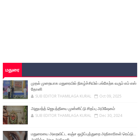
மதுரை
முதல் முறையாக மதுரையில் நிகழ்ச்சியில் பங்கேற்க வரும் எம் எஸ்
தோனி
SUB EDITOR THAMILAGA KURAL
Oct 09, 2025
அனுமந்த் ஜெயந்தியை முன்னிட்டு சிறப்பு அபிஷேகம்
SUB EDITOR THAMILAGA KURAL
Dec 30, 2024
மதுரையை அலறவிட்ட லஞ்ச ஒழிப்புத்துறை அதிகாரிகள் ரெய்டு...
அதிர்ந்த அரசு அதிகாரி.