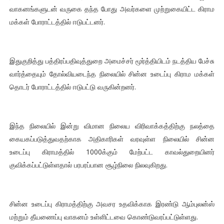
வாகனங்களுடன் வருகை தந்த போது அவர்களை முற்றுகையிட்ட கிராம
மக்கள் போராட்டத்தில் ஈடுபட்டனர்.
இதுகுறித்து பத்திரப்பதிவுத்துறை அமைச்சர் மூர்த்தியிடம் நடத்திய பேச்சு
வார்த்தையும் தோல்வியடைந்த நிலையில் சின்ன உடைப்பு கிராம மக்கள்
தொடர் போராட்டத்தில் ஈடுபட்டு வருகின்றனர்.
இந்த நிலையில் இன்று விமான நிலைய விரிவாக்கத்திற்கு நலத்தை
கையகப்படுத்துவதற்காக அதிகாரிகள் வரவுள்ள நிலையில் சின்ன
உடைப்பு கிராமத்தில் 1000க்கும் மேற்பட்ட காவல்துறையினர்
குவிக்கப்பட்டுள்ளதால் பரபரப்பான சூழ்நிலை நிலவுகிறது.
சின்ன உடைப்பு கிராமத்திற்கு அவசர உதவிக்காக இரண்டு ஆம்புலன்ஸ்
மற்றும் தீயணைப்பு வாகனம் உள்ளிட்டவை கொண்டுவரப்பட்டுள்ளது.