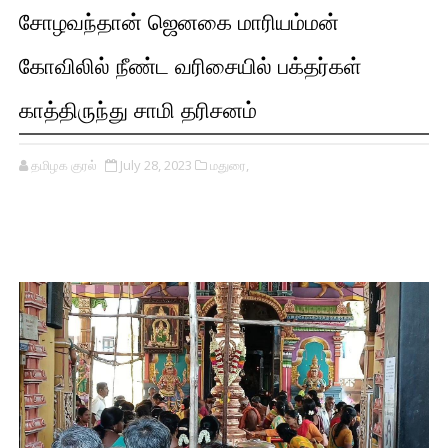
சோழவந்தான் ஜெனகை மாரியம்மன்
கோவிலில் நீண்ட வரிசையில் பக்தர்கள்
காத்திருந்து சாமி தரிசனம்
தமிழக குரல்
July 28, 2023
மதுரை,