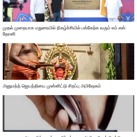
முதல் முறையாக மதுரையில் நிகழ்ச்சியில் பங்கேற்க வரும் எம் எஸ்
தோனி
அனுமந்த் ஜெயந்தியை முன்னிட்டு சிறப்பு அபிஷேகம்