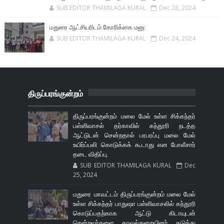
SUB EDITOR THAMILAGA KURAL
Dec 28, 2024
மதுரை ஆட்சியரிடம் கோரிக்கை மனு:
SUB EDITOR THAMILAGA KURAL
Dec 24, 2024
திருப்பரங்குன்றம்
திருப்பரங்குன்றம் மலை மேல் உள்ள சிக்கந்தர்
பள்ளிவாசல் தர்காவில் கந்தூரி நடத்த
ஆட்டுடன் சென்றதால் பரபரப்பு மலை மேல்
உயிர்ப்பலி கொடுக்கக் கூடாது என போலீசார்
தடை விதிப்பு.
SUB EDITOR THAMILAGA KURAL
Dec
25, 2024
மதுரை மாவட்டம் திருப்பரங்குன்றம் மலை மேல்
உள்ள சிக்கந்தர் பாதுஷா பள்ளிவாசலில் கந்தூரி
கொடுப்பதற்காக ஆட்டு கிடாயுடன்
சென்றவர்களை காவல்துறையினர் தடுத்து