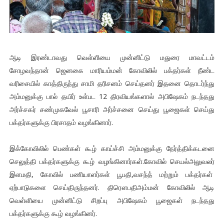
ஆடி இரண்டாவது வெள்ளியை முன்னிட்டு மதுரை மாவட்டம்
சோழவந்தான் ஜெனகை மாரியம்மன் கோவிலில் பக்தர்கள் நீண்ட
வரிசையில் காத்திருந்து சாமி தரிசனம் செய்தனர் இதனை தொடர்ந்து
அம்மனுக்கு பால் தயிர் உள்பட 12 திரவியங்களால் அபிஷேகம் நடந்தது
அர்ச்சகர் சண்முகவேல் பூசாரி அர்ச்சனை செய்து பூஜைகள் செய்து
பக்தர்களுக்கு பிரசாதம் வழங்கினார்.
இக்கோவிலில் பெண்கள் கூழ் காய்ச்சி அம்மனுக்கு நேர்த்திக்கடனை
செலுத்தி பக்தர்களுக்கு கூழ் வழங்கினார்கள்.கோவில் செயல்அலுவலர்
இளமதி, கோவில் பணியாளர்கள் பூபதி,வசந்த் மற்றும் பக்தர்கள்
ஏற்பாடுகளை செய்திருந்தனர். திரௌபதிஅம்மன் கோவிலில் ஆடி
வெள்ளியை முன்னிட்டு சிறப்பு அபிஷேகம் பூஜைகள் நடந்தது
பக்தர்களுக்கு கூழ் வழங்கினர்.