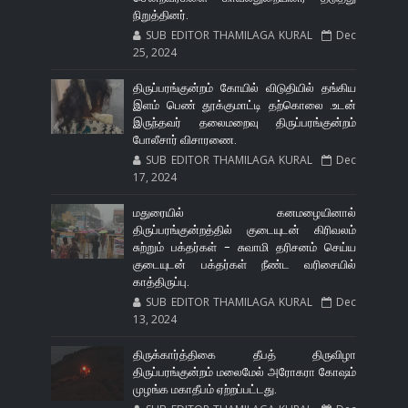
நிறுத்தினர்.
SUB EDITOR THAMILAGA KURAL
Dec
25, 2024
திருப்பரங்குன்றம் கோயில் விடுதியில் தங்கிய
இளம் பெண் தூக்குமாட்டி தற்கொலை .உடன்
இருந்தவர் தலைமறைவு திருப்பரங்குன்றம்
போலீசார் விசாரணை.
SUB EDITOR THAMILAGA KURAL
Dec
17, 2024
மதுரையில் கனமழையினால்
திருப்பரங்குன்றத்தில் குடையுடன் கிரிவலம்
சுற்றும் பக்தர்கள் - சுவாமி தரிசனம் செய்ய
குடையுடன் பக்தர்கள் நீண்ட வரிசையில்
காத்திருப்பு.
SUB EDITOR THAMILAGA KURAL
Dec
13, 2024
திருக்கார்த்திகை தீபத் திருவிழா
திருப்பரங்குன்றம் மலைமேல் அரோகரா கோஷம்
முழங்க மகாதீபம் ஏற்றப்பட்டது.