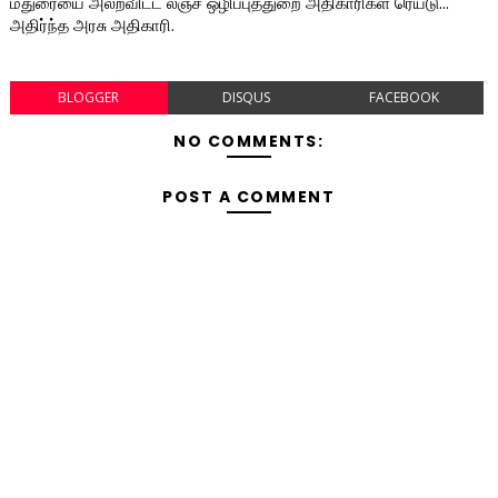
மதுரையை அலறவிட்ட லஞ்ச ஒழிப்புத்துறை அதிகாரிகள் ரெய்டு...
அதிர்ந்த அரசு அதிகாரி.
BLOGGER
DISQUS
FACEBOOK
NO COMMENTS:
POST A COMMENT