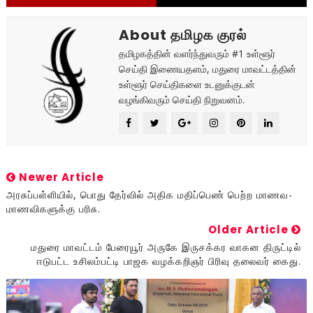
About தமிழக குரல்
தமிழகத்தின் வளர்ந்துவரும் #1 உள்ளூர்
செய்தி இணையதளம், மதுரை மாவட்டத்தின்
உள்ளூர் செய்திகளை உடனுக்குடன்
வழங்கிவரும் செய்தி நிறுவனம்.
Newer Article
அரசுப்பள்ளியில், பொது தேர்வில் அதிக மதிப்பெண் பெற்ற மாணவ-
மாணவிகளுக்கு பரிசு.
Older Article
மதுரை மாவட்டம் பேரையூர் அருகே இருசக்கர வாகன திருட்டில்
ஈடுபட்ட உசிலம்பட்டி பாஜக வழக்கறிஞர் பிரிவு தலைவர் கைது.