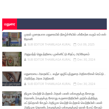
மதுரை
முதல் முறையாக மதுரையில் நிகழ்ச்சியில் பங்கேற்க வரும் எம் எஸ்
தோனி
SUB EDITOR THAMILAGA KURAL
Oct 09, 2025
அனுமந்த் ஜெயந்தியை முன்னிட்டு சிறப்பு அபிஷேகம்
SUB EDITOR THAMILAGA KURAL
Dec 30, 2024
மதுரையை அலறவிட்ட லஞ்ச ஒழிப்புத்துறை அதிகாரிகள் ரெய்டு...
அதிர்ந்த அரசு அதிகாரி.
SUB EDITOR THAMILAGA KURAL
Dec 30, 2024
திமுக வெற்றி பெற்றால் அதன் பலன் மக்களுக்கு சேராது
தொண்டர்களுக்கு சேராது கருணாநிதியின் குடும்பத்திற்கு
மட்டும்தான் சேரும் அதிமுக வெற்றி பெற்றால் வெற்றியின் பலன்
அதிமுக தொண்டர்களுக்கும் மக்களுக்கும் தான் போய் சேரும்