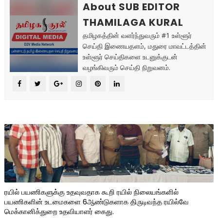
About SUB EDITOR
THAMILAGA KURAL
தமிழகத்தின் வளர்ந்துவரும் #1 உள்ளூர்
செய்தி இணையதளம், மதுரை மாவட்டத்தின்
உள்ளூர் செய்திகளை உடனுக்குடன்
வழங்கிவரும் செய்தி நிறுவனம்.
ரயில் பயணிகளுக்கு உதவுவதாக கூறி ரயில் நிலையங்களில்
பயணிகளின் உடமைகளை 6ஆண்டுகளாக திருடிவந்த ரயில்வே
மெக்கானிக்துறை உதவியாளர் கைது.