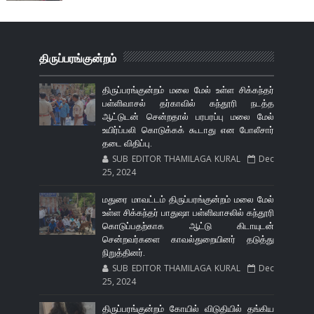
திருப்பரங்குன்றம்
திருப்பரங்குன்றம் மலை மேல் உள்ள சிக்கந்தர்
பள்ளிவாசல் தர்காவில் கந்தூரி நடத்த
ஆட்டுடன் சென்றதால் பரபரப்பு மலை மேல்
உயிர்ப்பலி கொடுக்கக் கூடாது என போலீசார்
தடை விதிப்பு.
SUB EDITOR THAMILAGA KURAL
Dec
25, 2024
மதுரை மாவட்டம் திருப்பரங்குன்றம் மலை மேல்
உள்ள சிக்கந்தர் பாதுஷா பள்ளிவாசலில் கந்தூரி
கொடுப்பதற்காக ஆட்டு கிடாயுடன்
சென்றவர்களை காவல்துறையினர் தடுத்து
நிறுத்தினர்.
SUB EDITOR THAMILAGA KURAL
Dec
25, 2024
திருப்பரங்குன்றம் கோயில் விடுதியில் தங்கிய