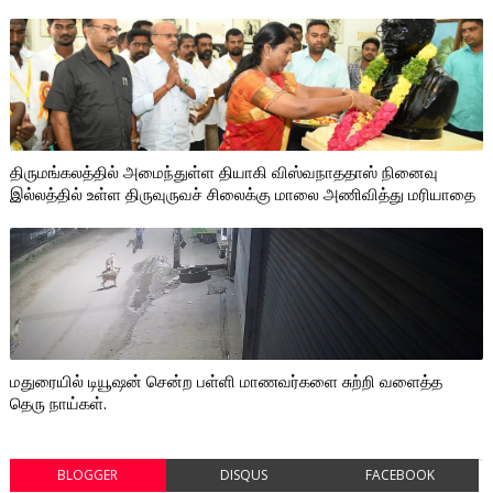
திருமங்கலத்தில் அமைந்துள்ள தியாகி விஸ்வநாததாஸ் நினைவு
இல்லத்தில் உள்ள திருவுருவச் சிலைக்கு மாலை அணிவித்து மரியாதை
மதுரையில் டியூஷன் சென்ற பள்ளி மாணவர்களை சுற்றி வளைத்த
தெரு நாய்கள்.
BLOGGER
DISQUS
FACEBOOK