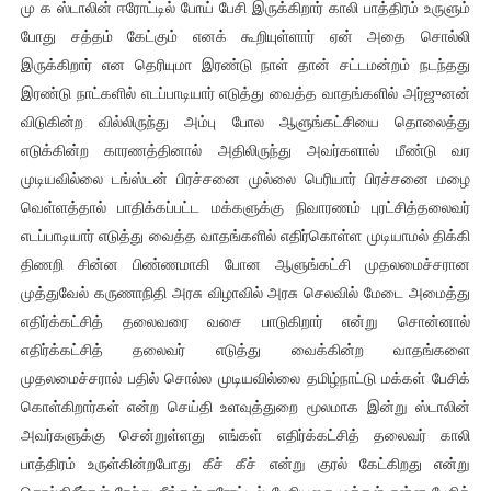
மு க ஸ்டாலின் ஈரோட்டில் போய் பேசி இருக்கிறார் காலி பாத்திரம் உருளும்
போது சத்தம் கேட்கும் எனக் கூறியுள்ளார் ஏன் அதை சொல்லி
இருக்கிறார் என தெரியுமா இரண்டு நாள் தான் சட்டமன்றம் நடந்தது
இரண்டு நாட்களில் எடப்பாடியார் எடுத்து வைத்த வாதங்களில் அர்ஜுனன்
விடுகின்ற வில்லிருந்து அம்பு போல ஆளுங்கட்சியை தொலைத்து
எடுக்கின்ற காரணத்தினால் அதிலிருந்து அவர்களால் மீண்டு வர
முடியவில்லை டங்ஸ்டன் பிரச்சனை முல்லை பெரியார் பிரச்சனை மழை
வெள்ளத்தால் பாதிக்கப்பட்ட மக்களுக்கு நிவாரணம் புரட்சித்தலைவர்
எடப்பாடியார் எடுத்து வைத்த வாதங்களில் எதிர்கொள்ள முடியாமல் திக்கி
திணறி சின்ன பிண்ணமாகி போன ஆளுங்கட்சி முதலமைச்சரான
முத்துவேல் கருணாநிதி அரசு விழாவில் அரசு செலவில் மேடை அமைத்து
எதிர்க்கட்சித் தலைவரை வசை பாடுகிறார் என்று சொன்னால்
எதிர்க்கட்சித் தலைவர் எடுத்து வைக்கின்ற வாதங்களை
முதலமைச்சரால் பதில் சொல்ல முடியவில்லை தமிழ்நாட்டு மக்கள் பேசிக்
கொள்கிறார்கள் என்ற செய்தி உளவுத்துறை மூலமாக இன்று ஸ்டாலின்
அவர்களுக்கு சென்றுள்ளது எங்கள் எதிர்க்கட்சித் தலைவர் காலி
பாத்திரம் உருள்கின்றபோது கீச் கீச் என்று குரல் கேட்கிறது என்று