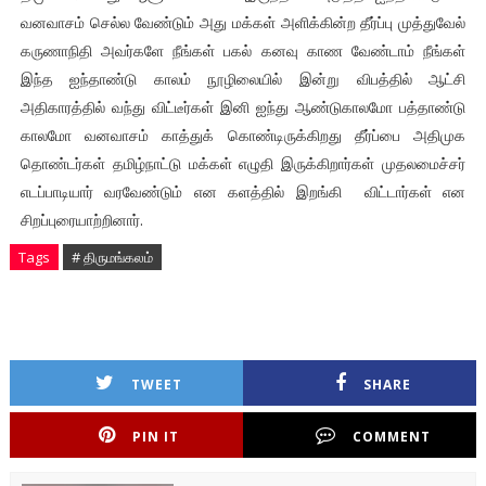
வனவாசம் செல்ல வேண்டும் அது மக்கள் அளிக்கின்ற தீர்ப்பு முத்துவேல்
கருணாநிதி அவர்களே நீங்கள் பகல் கனவு காண வேண்டாம் நீங்கள்
இந்த ஐந்தாண்டு காலம் நூழிலையில் இன்று விபத்தில் ஆட்சி
அதிகாரத்தில் வந்து விட்டீர்கள் இனி ஐந்து ஆண்டுகாலமோ பத்தாண்டு
காலமோ வனவாசம் காத்துக் கொண்டிருக்கிறது தீர்ப்பை அதிமுக
தொண்டர்கள் தமிழ்நாட்டு மக்கள் எழுதி இருக்கிறார்கள் முதலமைச்சர்
எடப்பாடியார் வரவேண்டும் என களத்தில் இறங்கி விட்டார்கள் என
சிறப்புரையாற்றினார்.
Tags
# திருமங்கலம்
TWEET
SHARE
PIN IT
COMMENT