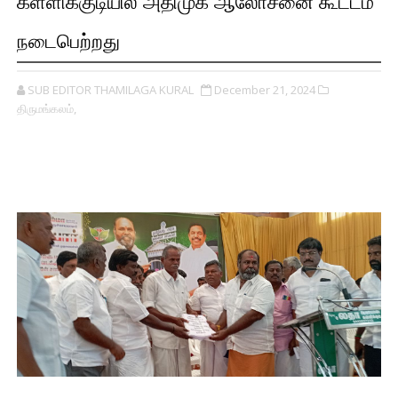
கள்ளிக்குடியில் அதிமுக ஆலோசனை கூட்டம்
நடைபெற்றது
SUB EDITOR THAMILAGA KURAL
December 21, 2024
திருமங்கலம்,