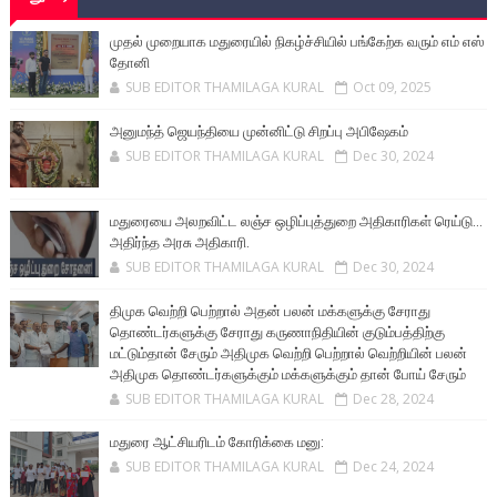
முதல் முறையாக மதுரையில் நிகழ்ச்சியில் பங்கேற்க வரும் எம் எஸ்
தோனி
SUB EDITOR THAMILAGA KURAL
Oct 09, 2025
அனுமந்த் ஜெயந்தியை முன்னிட்டு சிறப்பு அபிஷேகம்
SUB EDITOR THAMILAGA KURAL
Dec 30, 2024
மதுரையை அலறவிட்ட லஞ்ச ஒழிப்புத்துறை அதிகாரிகள் ரெய்டு...
அதிர்ந்த அரசு அதிகாரி.
SUB EDITOR THAMILAGA KURAL
Dec 30, 2024
திமுக வெற்றி பெற்றால் அதன் பலன் மக்களுக்கு சேராது
தொண்டர்களுக்கு சேராது கருணாநிதியின் குடும்பத்திற்கு
மட்டும்தான் சேரும் அதிமுக வெற்றி பெற்றால் வெற்றியின் பலன்
அதிமுக தொண்டர்களுக்கும் மக்களுக்கும் தான் போய் சேரும்
SUB EDITOR THAMILAGA KURAL
Dec 28, 2024
மதுரை ஆட்சியரிடம் கோரிக்கை மனு:
SUB EDITOR THAMILAGA KURAL
Dec 24, 2024