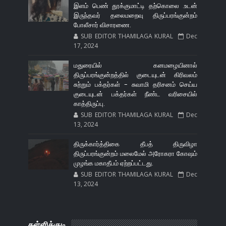
இளம் பெண் தூக்குமாட்டி தற்கொலை .உடன்
இருந்தவர் தலைமறைவு திருப்பரங்குன்றம்
போலீசார் விசாரணை.
SUB EDITOR THAMILAGA KURAL
Dec
17, 2024
மதுரையில் கனமழையினால்
திருப்பரங்குன்றத்தில் குடையுடன் கிரிவலம்
சுற்றும் பக்தர்கள் - சுவாமி தரிசனம் செய்ய
குடையுடன் பக்தர்கள் நீண்ட வரிசையில்
காத்திருப்பு.
SUB EDITOR THAMILAGA KURAL
Dec
13, 2024
திருக்கார்த்திகை தீபத் திருவிழா
திருப்பரங்குன்றம் மலைமேல் அரோகரா கோஷம்
முழங்க மகாதீபம் ஏற்றப்பட்டது.
SUB EDITOR THAMILAGA KURAL
Dec
13, 2024
கள்ளிக்குடி