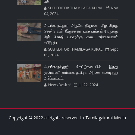
பலி
SUB EDITOR THAMILAGA KURAL
Nov
04, 2024
அலங்காநல்லூர் அருகே திருமண விழாவிற்கு
சென்ற நபர் இருசக்கர வாகனங்கள் நேருக்கு
நேர் மோதி பலசரக்கு கடை உரிமையாளர்
உயிரிழப்பு
SUB EDITOR THAMILAGA KURAL
Sept
01, 2024
அலங்காநல்லூர் கேட்டுகடையில் இந்து
முன்னணி சார்பாக தமிழக அரசை கண்டித்து
ஆர்ப்பாட்டம்.
News Desk ✅
Jul 22, 2024
Copyright © 2022 all rights reserved to
Tamilagakural Media