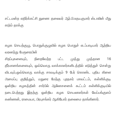
சட்டமன்ற எதிர்க்கட்சி துணை தலைவர் ஆர்.பி.உதயகுமார் ஸ்டாலின் மீது
கடும் தாக்கு
கழக செயற்குழு, பொதுக்குழுவில் கழக பொதுச் எடப்பாடியார் ஆற்றிய
வரலாற்று பேரூரையின்
சிறப்புகளையும், நிறைவேற்ற பட்ட முத்து முத்தான 16
தீர்மானங்களையும், ஒவ்வொரு வாக்காளர்களிடத்தில் எடுத்துச் சென்று
விடவும்,ஒவ்வொரு வாக்கு சாவடிக்கும் 9 பேர் கொண்ட புதிய கிளை
அமைப்பு குறித்தும், மதுரை மேற்கு புறநகர் மாவட்டம், கள்ளிக்குடி
ஒன்றிய கழகத்தின் சார்பில் ஆலோசனைக் கூட்டம் கள்ளிக்குடியில்
நடைபெற்றது இதற்கு ஒன்றிய கழக செயலாளர்கள் வேப்பங்குளம்
கண்ணன், ராமையா, பிரபுசங்கர் ஆகியோர் தலைமை தாங்கினார்.