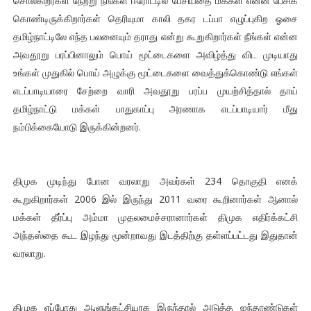
சொல்கிறீர்கள் நேற்று நீங்கள் ஈரோட்டில் பேசியதை மக்கள் என்ன பேசிக்
கொண்டிருக்கிறார்கள் தெரியுமா காலி தகர டப்பா எழுப்புகிற ஓசை
தமிழ்நாட்டிலே எந்த பலனையும் தராது என்று கூறுகிறார்கள் நீங்கள் என்ன
அவதூறு பரப்பினாலும் பொய் மூட்டைகளை அவிழ்த்து விட முடியாது
உங்கள் முதுகில் பொய் அழுக்கு மூட்டைகளை வைத்துக்கொண்டு எங்கள்
எடப்பாடியாரை சேற்றை வாரி அவதூறு பரப்ப முயற்சித்தால் தாய்
தமிழ்நாட்டு மக்கள் பாதுகாப்பு அரணாக எடப்பாடியார் மீது
நம்பிக்கையோடு இருக்கின்றனர்.
திமுக முடிந்து போன வரலாறு அவர்கள் 234 தொகுதி எனக்
கூறுகிறார்கள் 2006 இல் இருந்து 2011 வரை கூறினார்கள் ஆனால்
மக்கள் தீர்ப்பு அம்மா முதலமைச்சரானார்கள் திமுக எதிர்க்கட்சி
அந்தஸ்தை கூட இழந்து மூன்றாவது இடத்திற்கு தள்ளப்பட்டது இதுதான்
வரலாறு.
திமுக எப்போது ஆளுங்கட்சியாக இருந்தால் அடுத்த ஐந்தாண்டுகள்