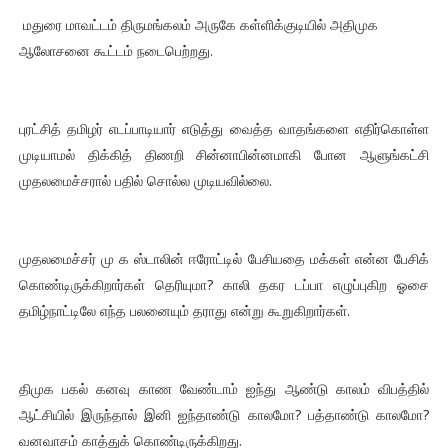
மதுரை மாவட்டம் திருமங்கலம் அருகே கள்ளிக்குடியில் அதிமுக
ஆலோசனை கூட்டம் நடைபெற்றது.
புரட்சித் தமிழர் எடப்பாடியார் எடுத்து வைத்த வாதங்களை எதிர்கொள்ள
முடியாமல் திக்கித் திணறி சின்னாபின்னமாகி போன ஆளுங்கட்சி
முதலமைச்சரால் பதில் சொல்ல முடியவில்லை.
முதலமைச்சர் மு க ஸ்டாலின் ஈரோட்டில் பேசியதை மக்கள் என்ன பேசிக்
கொண்டிருக்கிறார்கள் தெரியுமா? காலி தகர டப்பா எழுப்புகிற ஓசை
தமிழ்நாட்டிலே எந்த பலனையும் தராது என்று கூறுகிறார்கள்.
திமுக பகல் கனவு காண வேண்டாம் ஐந்து ஆண்டு காலம் விபத்தில்
ஆட்சியில் இருந்தால் இனி ஐந்தாண்டு காலமோ? பத்தாண்டு காலமோ?
வனவாசம் காத்துக் கொண்டிருக்கிறது.