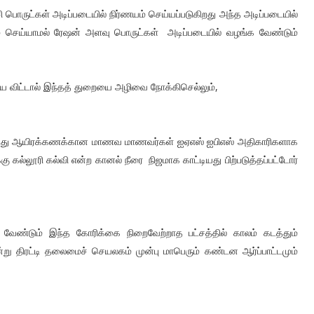
ொருட்கள் அடிப்படையில் நிர்ணயம் செய்யப்படுகிறது அந்த அடிப்படையில்
ெய்யாமல் ரேஷன் அளவு பொருட்கள் அடிப்படையில் வழங்க வேண்டும்
 விட்டால் இந்தத் துறையை அழிவை நோக்கிசெல்லும்,
ிருந்து ஆயிரக்கணக்கான மாணவ மாணவர்கள் ஐஏஎஸ் ஐபிஎஸ் அதிகாரிகளாக
ு கல்லூரி கல்வி என்ற கானல் நீரை நிஜமாக காட்டியது பிற்படுத்தப்பட்டோர்
ண்டும் இந்த கோரிக்கை நிறைவேற்றாத பட்சத்தில் காலம் கடத்தும்
்று திரட்டி தலைமைச் செயலகம் முன்பு மாபெரும் கண்டன ஆர்ப்பாட்டமும்