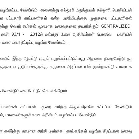
 வழங்கப்பட வேண்டும், அனைத்து கல்லூரி மருத்துவக் கல்லூரி பொறியியல்
ள்ள பட்டதாரி காப்பாளர்கள் என்ற பணியிடத்தை முதுகலை பட்டதாரிகள்
களுக்கு வெளி நபர்கள் மூலமாக உணவுகளை தயாரிக்கும் GENTRALIZED
ை எண் 93/1 - 2012ல் உள்ளது போல ஆசிரியர்கள் போலவே பணியில்
வரை பணி நீட்டிப்பு வழங்க வேண்டும்.,
லையில் இந்த ஆண்டு முதல் மறுக்கப்பட்டுள்ளது அதனை நிறைவேற்றி தர
ர்களுடைய குடும்பங்களுக்கு கருணை அடிப்படையில் மூன்றாண்டு காலமாக
வேண்டும் என கேட்டுக்கொள்கிறோம்
பாளர்கள் கட்டாமல் துறை சார்ந்த அலுவலர்களே கட்டப்பட வேண்டும்
், மாணவர்களுக்கான அரிசியும் வழங்கப்பட வேண்டும்
களை தவிர்த்து தரமான அரிசி மளிகை காய்கறிகள் வழங்க சிறப்பான உணவு