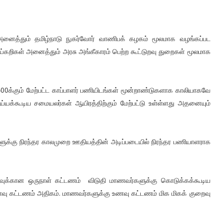
த்தும் தமிழ்நாடு நுகர்வோர் வாணிபக் கழகம் மூலமாக வழங்கப்பட
றிகள் அனைத்தும் அரசு அங்கீகாரம் பெற்ற கூட்டுறவு துறைகள் மூலமாக
400க்கும் மேற்பட்ட காப்பாளர் பணியிடங்கள் மூன்றாண்டுகளாக காலியாகவே
யக்கூடிய சமையலர்கள் ஆயிரத்திற்கும் மேற்பட்டு உள்ள்ளது அதனையும்
ர்களுக்கு நிரந்தர காலமுறை ஊதியத்தின் அடிப்படையில் நிரந்தர பணியாளராக
வுக்கான ஒருநாள் கட்டணம் விடுதி மாணவர்களுக்கு கொடுக்கக்கூடிய
ு கட்டணம் அதிகம். மாணவர்களுக்கு உணவு கட்டணம் மிக மிகக் குறைவு