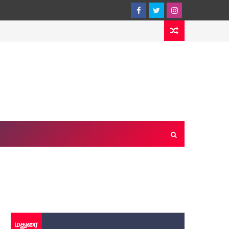
மதுரை