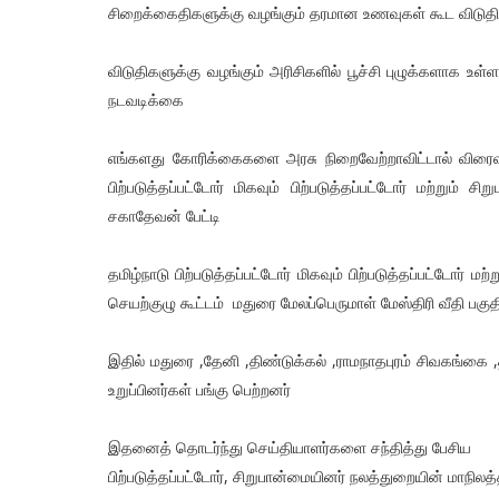
சிறைக்கைதிகளுக்கு வழங்கும் தரமான உணவுகள் கூட விடுத
விடுதிகளுக்கு வழங்கும் அரிசிகளில் பூச்சி புழுக்களாக உள
நடவடிக்கை
எங்களது கோரிக்கைகளை அரசு நிறைவேற்றாவிட்டால் விரை
பிற்படுத்தப்பட்டோர் மிகவும் பிற்படுத்தப்பட்டோர் மற்றும
சகாதேவன் பேட்டி
தமிழ்நாடு பிற்படுத்தப்பட்டோர் மிகவும் பிற்படுத்தப்பட்டோர் ம
செயற்குழு கூட்டம் மதுரை மேலப்பெருமாள் மேஸ்திரி வீதி பகு
இதில் மதுரை ,தேனி ,திண்டுக்கல் ,ராமநாதபுரம் சிவகங்கை ,த
உறுப்பினர்கள் பங்கு பெற்றனர்
இதனைத் தொடர்ந்து செய்தியாளர்களை சந்தித்து பேசிய
பிற்படுத்தப்பட்டோர், சிறுபான்மையினர் நலத்துறையின் மாநி