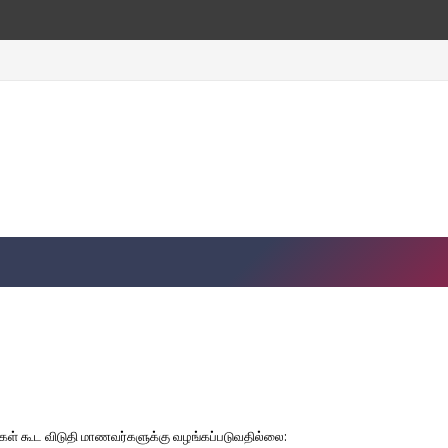
ள் கூட விடுதி மாணவர்களுக்கு வழங்கப்படுவதில்லை: