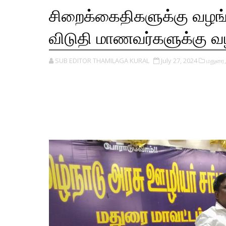
சிறைக்கைதிகளுக்கு வழங
விடுதி மாணவர்களுக்கு வ
SUB EDITOR THAMILAGA KURAL
July 27, 2024
மதுரை,