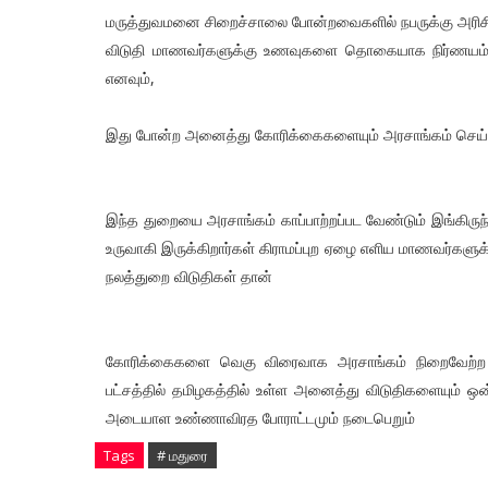
மருத்துவமனை சிறைச்சாலை போன்றவைகளில் நபருக்கு அரிசி ப
விடுதி மாணவர்களுக்கு உணவுகளை தொகையாக நிர்ணயம் ச
எனவும்,
இது போன்ற அனைத்து கோரிக்கைகளையும் அரசாங்கம் செய்ய
இந்த துறையை அரசாங்கம் காப்பாற்றப்பட வேண்டும் இங்க
உருவாகி இருக்கிறார்கள் கிராமப்புற ஏழை எளிய மாணவர்களுக்க
நலத்துறை விடுதிகள் தான்
கோரிக்கைகளை வெகு விரைவாக அரசாங்கம் நிறைவேற்ற வே
பட்சத்தில் தமிழகத்தில் உள்ள அனைத்து விடுதிகளையும் ஒன
அடையாள உண்ணாவிரத போராட்டமும் நடைபெறும்
Tags
# மதுரை