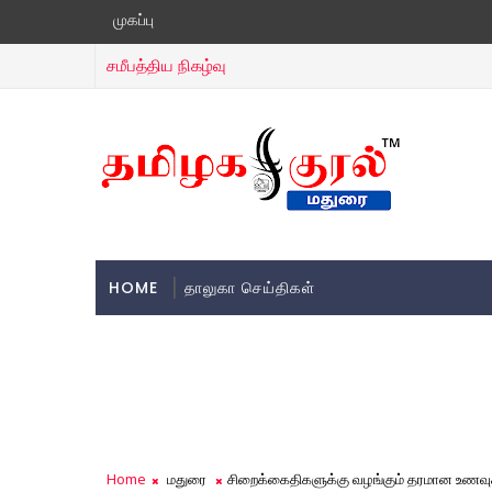
முகப்பு
சமீபத்திய நிகழ்வு
HOME
தாலுகா செய்திகள்
Home
மதுரை
சிறைக்கைதிகளுக்கு வழங்கும் தரமான உணவுக