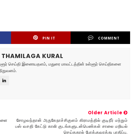
PIN IT
COMMENT
R THAMILAGA KURAL
உள்ளூர் செய்தி இணையதளம், மதுரை மாவட்டத்தின் உள்ளூர் செய்திகளை
நிறுவனம்.
Older Article
்களை
சோழவந்தான் அருகேநாச்சிகுளம் கிராமத்தில் குடிநீர் மற்றும்
பஸ் வசதி கேட்டு காலி குடங்களுடன்பெண்கள் சாலை மறியல்
செய்ததால் போக்குவரத்து பாதிப்பு.