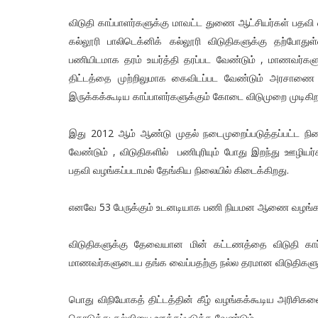
விடுதி காப்பாளர்களுக்கு மாவட்ட துணை ஆட்சியர்கள் பதவி
கல்லூரி பாலிடெக்னிக் கல்லூரி விடுதிகளுக்கு தற்போது
பணியிடமாக தரம் உயர்த்தி தரப்பட வேண்டும் , மாணவர்
திட்டத்தை முற்றிலுமாக கைவிடப்பட வேண்டும் அரசாண
இருக்கக்கூடிய காப்பாளர்களுக்கும் கோடை விடுமுறை முடிகிற 
இது 2012 ஆம் ஆண்டு முதல் நடைமுறைப்படுத்தப்பட்ட நி
வேண்டும் , விடுதிகளில் பணிபுரியும் போது இறந்து ஊழிய
பதவி வழங்கப்படாமல் தேங்கிய நிலையில் கிடைக்கிறது.
எனவே 53 பேருக்கும் உடனடியாக பணி நியமன ஆணை வழங்க 
விடுதிகளுக்கு தேவையான மின் கட்டணத்தை விடுதி காப்
மாணவர்களுடைய தங்க வைப்பதற்கு நல்ல தரமான விடுதிகளும
பொது விநியோகத் திட்டத்தின் கீழ் வழங்கக்கூடிய அரிசி
கொடுத்து கல்வியை ஊக்கப்படுத்த வேண்டும்