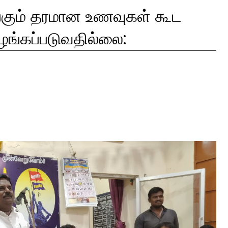
்கும் தரமான உணவுகள் கூட
ழங்கப்படுவதில்லை: