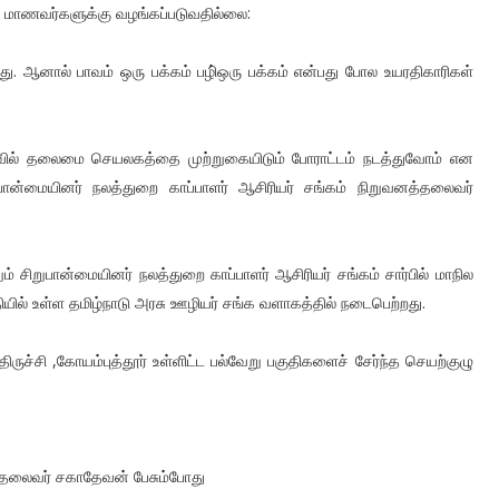
ி மாணவர்களுக்கு வழங்கப்படுவதில்லை:
்ளது. ஆனால் பாவம் ஒரு பக்கம் பழி்ஒரு பக்கம் என்பது போல உயரதிகாரிகள்
வில் தலைமை செயலகத்தை முற்றுகையிடும் போராட்டம் நடத்துவோம் என
் சிறுபான்மையினர் நலத்துறை காப்பாளர் ஆசிரியர் சங்கம் நிறுவனத்தலைவர்
ற்றும் சிறுபான்மையினர் நலத்துறை காப்பாளர் ஆசிரியர் சங்கம் சார்பில் மாநில
தியில் உள்ள தமிழ்நாடு அரசு ஊழியர் சங்க வளாகத்தில் நடைபெற்றது.
ிருச்சி ,கோயம்புத்தூர் உள்ளிட்ட பல்வேறு பகுதிகளைச் சேர்ந்த செயற்குழு
லத்தலைவர் சகாதேவன் பேசும்போது