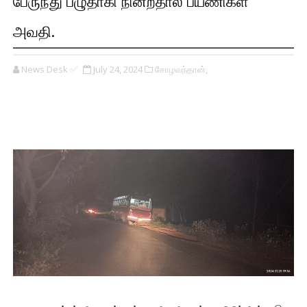
பேருந்து பழுதாகி நின்றதால் பயணிகள்
அவதி.
News Desk ✅
July 24, 2024
சோழவந்தான்,