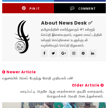
PIN IT
COMMENT
About News Desk ✅
தமிழகத்தின் வளர்ந்துவரும் #1 உள்ளூர்
செய்தி இணையதளம், மதுரை மாவட்டத்தின்
உள்ளூர் செய்திகளை உடனுக்குடன்
வழங்கிவரும் செய்தி நிறுவனம்.
Newer Article
மதுரையில் அரசுப் பேருந்து மோதி முதியவர் பலி!
Older Article
வாடிப்பட்டி அருகே ஆறு மாதங்களாக குடிநீர் வராததால்,
பொதுமக்கள் அவதி அடைந்துள்ளனர்.