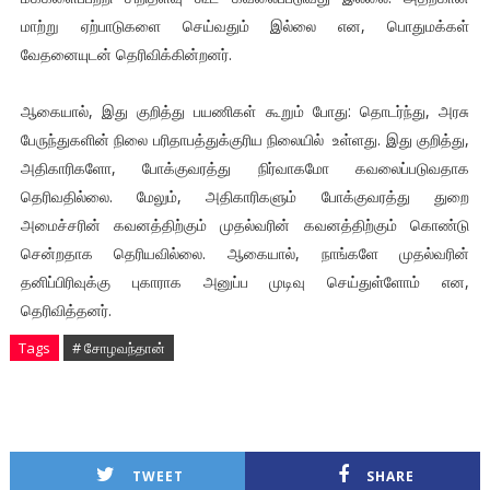
மாற்று ஏற்பாடுகளை செய்வதும் இல்லை என, பொதுமக்கள்
வேதனையுடன் தெரிவிக்கின்றனர்.
ஆகையால், இது குறித்து பயணிகள் கூறும் போது: தொடர்ந்து, அரசு
பேருந்துகளின் நிலை பரிதாபத்துக்குரிய நிலையில் உள்ளது. இது குறித்து,
அதிகாரிகளோ, போக்குவரத்து நிர்வாகமோ கவலைப்படுவதாக
தெரிவதில்லை. மேலும், அதிகாரிகளும் போக்குவரத்து துறை
அமைச்சரின் கவனத்திற்கும் முதல்வரின் கவனத்திற்கும் கொண்டு
சென்றதாக தெரியவில்லை. ஆகையால், நாங்களே முதல்வரின்
தனிப்பிரிவுக்கு புகாராக அனுப்ப முடிவு செய்துள்ளோம் என,
தெரிவித்தனர்.
Tags
# சோழவந்தான்
TWEET
SHARE