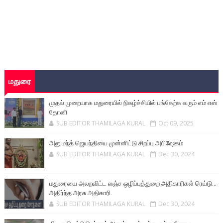
மதுரை
முதல் முறையாக மதுரையில் நிகழ்ச்சியில் பங்கேற்க வரும் எம் எஸ்
தோனி
SUB EDITOR THAMILAGA KURAL
Oct 09, 2025
அனுமந்த் ஜெயந்தியை முன்னிட்டு சிறப்பு அபிஷேகம்
SUB EDITOR THAMILAGA KURAL
Dec 30, 2024
மதுரையை அலறவிட்ட லஞ்ச ஒழிப்புத்துறை அதிகாரிகள் ரெய்டு...
அதிர்ந்த அரசு அதிகாரி.
SUB EDITOR THAMILAGA KURAL
Dec 30, 2024