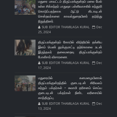
மதுரை மாவட்டம் திருப்பரங்குன்றம் மலை மேல்
உள்ள சிக்கந்தர் பாதுஷா பள்ளிவாசலில் கந்தூரி
கொடுப்பதற்காக ஆட்டு கிடாயுடன்
சென்றவர்களை காவல்துறையினர் தடுத்து
நிறுத்தினர்.
SUB EDITOR THAMILAGA KURAL
Dec
25, 2024
திருப்பரங்குன்றம் கோயில் விடுதியில் தங்கிய
இளம் பெண் தூக்குமாட்டி தற்கொலை .உடன்
இருந்தவர் தலைமறைவு திருப்பரங்குன்றம்
போலீசார் விசாரணை.
SUB EDITOR THAMILAGA KURAL
Dec
17, 2024
மதுரையில் கனமழையினால்
திருப்பரங்குன்றத்தில் குடையுடன் கிரிவலம்
சுற்றும் பக்தர்கள் - சுவாமி தரிசனம் செய்ய
குடையுடன் பக்தர்கள் நீண்ட வரிசையில்
காத்திருப்பு.
SUB EDITOR THAMILAGA KURAL
Dec
13, 2024