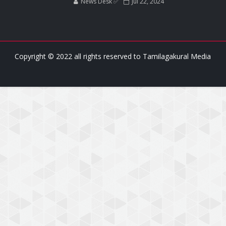
News Desk ✅
Jul 22, 2024
Copyright © 2022 all rights reserved to
Tamilagakural Media