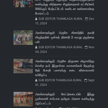
கண்டித்து விடுதலை சிறுத்தைகள் கட்சியினர்
100க்கும் மேற்பட்டோர் கண்டன உண்ணாவிரத
போராட்டம்
SUB EDITOR THAMILAGA KURAL
Dec
15, 2024
அலங்காநல்லூர் அருகே கிணற்றில் தவறி
விழுந்ததில் மூச்சுத் திணறி 2 வயது குழந்தை
பலி
SUB EDITOR THAMILAGA KURAL
Nov
04, 2024
அலங்காநல்லூர் அருகே திருமண விழாவிற்கு
சென்ற நபர் இருசக்கர வாகனங்கள் நேருக்கு
நேர் மோதி பலசரக்கு கடை உரிமையாளர்
உயிரிழப்பு
SUB EDITOR THAMILAGA KURAL
Sept
01, 2024
அலங்காநல்லூர் கேட்டுகடையில் இந்து
முன்னணி சார்பாக தமிழக அரசை கண்டித்து
ஆர்ப்பாட்டம்.