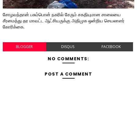
சோழவந்தான் பசும்பொன் நகரில் சேரும் சகதியுமான சாலையை
சீரமைத்து தர மாவட்ட ஆட்சியருக்கு அதிமுக ஒன்றிய செயலாளர்
கோரிக்கை.
BLOGGER
DISQUS
FACEBOOK
NO COMMENTS:
POST A COMMENT