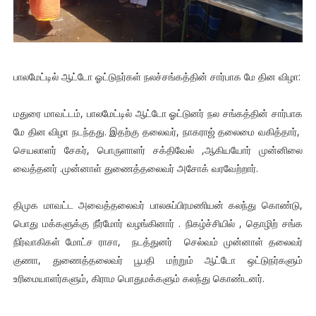
பாலமேட்டில் ஆட்டோ ஓட்டுநர்கள் நலச்சங்கத்தின் சார்பாக மே தின விழா:
மதுரை மாவட்டம், பாலமேட்டில் ஆட்டோ ஓட்டுனர் நல சங்கத்தின் சார்பாக
மே தின விழா நடந்தது. இதற்கு தலைவர், நாகராஜ் தலைமை வகித்தார்,
செயலாளர் சேகர், பொருளாளர் சக்திவேல் ,ஆகியயோர் முன்னிலை
வைத்தனர் .முன்னாள் துணைத்தலைவர் அசோக் வரவேற்றார்.
திமுக மாவட்ட அவைத்தலைவர் பாலசுப்பிரமணியன் கலந்து கொண்டு,
பொது மக்களுக்கு நீர்மோர் வழங்கினார் . நிகழ்ச்சியில் , தொழிற் சங்க
நிர்வாகிகள் மோட்ச ராசா, நடத்துனர் செல்வம் முன்னாள் தலைவர்
குணா, துணைத்தலைவர் பூபதி மற்றும் ஆட்டோ ஒட்டுநர்களும்
உரிமையாளர்களும், கிராம பொதுமக்களும் கலந்து கொண்டனர்.