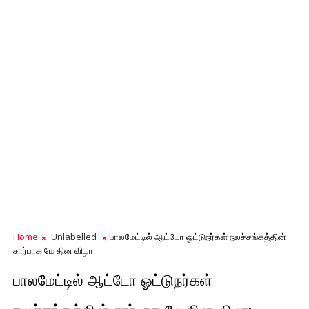
Home
Unlabelled
பாலமேட்டில் ஆட்டோ ஓட்டுநர்கள் நலச்சங்கத்தின்
சார்பாக மே தின விழா:
பாலமேட்டில் ஆட்டோ ஓட்டுநர்கள்