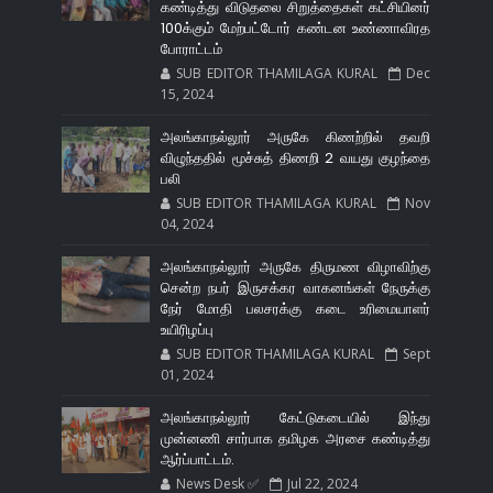
கண்டித்து விடுதலை சிறுத்தைகள் கட்சியினர்
100க்கும் மேற்பட்டோர் கண்டன உண்ணாவிரத
போராட்டம்
SUB EDITOR THAMILAGA KURAL
Dec
15, 2024
அலங்காநல்லூர் அருகே கிணற்றில் தவறி
விழுந்ததில் மூச்சுத் திணறி 2 வயது குழந்தை
பலி
SUB EDITOR THAMILAGA KURAL
Nov
04, 2024
அலங்காநல்லூர் அருகே திருமண விழாவிற்கு
சென்ற நபர் இருசக்கர வாகனங்கள் நேருக்கு
நேர் மோதி பலசரக்கு கடை உரிமையாளர்
உயிரிழப்பு
SUB EDITOR THAMILAGA KURAL
Sept
01, 2024
அலங்காநல்லூர் கேட்டுகடையில் இந்து
முன்னணி சார்பாக தமிழக அரசை கண்டித்து
ஆர்ப்பாட்டம்.
News Desk ✅
Jul 22, 2024