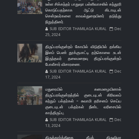
உள்ள சிக்கந்தர் பாதுஷா பள்ளிவாசலில் கந்தூரி
கொடுப்பதற்காக ஆட்டு கிடாயுடன்
சென்றவர்களை காவல்துறையினர் தடுத்து
நிறுத்தினர்.
SUB EDITOR THAMILAGA KURAL
Dec
25, 2024
திருப்பரங்குன்றம் கோயில் விடுதியில் தங்கிய
இளம் பெண் தூக்குமாட்டி தற்கொலை .உடன்
இருந்தவர் தலைமறைவு திருப்பரங்குன்றம்
போலீசார் விசாரணை.
SUB EDITOR THAMILAGA KURAL
Dec
17, 2024
மதுரையில் கனமழையினால்
திருப்பரங்குன்றத்தில் குடையுடன் கிரிவலம்
சுற்றும் பக்தர்கள் - சுவாமி தரிசனம் செய்ய
குடையுடன் பக்தர்கள் நீண்ட வரிசையில்
காத்திருப்பு.
SUB EDITOR THAMILAGA KURAL
Dec
13, 2024
திருக்கார்த்திகை தீபத் திருவிழா