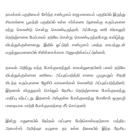
நாமக்கல் பகுதியைச் சேர்ந்த சண்முகம் ராஜபாளையம் பகுதியில் இருந்து
சிவகங்கை பூவந்தி பகுதியில் உள்ள சர்க்கரை ஆலைக்கு கரும்புகளை
ஏற்று கொண்டு சென்று கொண்டிருந்தார். அப்போது லாரி விரகனூர்
நெடுஞ்சாலை மேம்பாலம் நடுவே சென்று கொண்டிருந்தபோது கவிழ்ந்து
விபத்துக்குள்ளானது. இதில் ஓட்டுநர் சண்முகம் பலத்த காயத்துடன்
மருத்துவமனையில் சிகிச்சைக்காக அனுமதிக்கப்பட்டுள்ளார்.
தகவல் அறிந்து வந்த போக்குவரத்துக் காவல்துறையினர் பாலம் நடுவே
விபத்துக்குள்ளான லாரியை அப்புறப்படுத்தி சாலை முழுவதும் சிதறி
கிடந்த கரும்புகளை ஜேசிபி வாகனங்கள் கொண்டு அப்புறப்படுத்தினர்.
இதனால் விருதுநகர் செல்லும் தேசிய நெடுஞ்சாலை போக்குவரத்து
பாதிப்பு ஏற்பட்டது இதனால் அங்குள்ள போக்குவரத்து போலீசார் ஒருவழி
பாதையாக மாற்றி போக்குவரத்தை சீர் செய்தனர்.
இன்று மதுரையில் தேர்தல் பரப்புரை மேற்கொள்வதற்காக மத்திய
அமைச்சர் அமித்ஷா வருகை தர உள்ள நிலையில் இந்த தேசிய