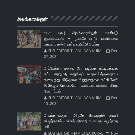
அலங்காநல்லூர்
உலக புகழ் அலங்காநல்லூர் பாலமேடு
ஜல்லிக்கட்டு - முன்னேற்பாடு பணிகளை
மாவட்ட எஸ்.பி பார்வையிட்டு ஆய்வு
SUB EDITOR THAMILAGA KURAL
Dec
27, 2024
அம்பேத்கர் மாலை நேர படிப்பக கட்டிடத்தை
கட்ட அனுமதி மறுக்கும் வருவாய்த்துறையை
கண்டித்து விடுதலை சிறுத்தைகள் கட்சியினர்
100க்கும் மேற்பட்டோர் கண்டன உண்ணாவிரத
போராட்டம்
SUB EDITOR THAMILAGA KURAL
Dec
15, 2024
அலங்காநல்லூர் அருகே கிணற்றில் தவறி
விழுந்ததில் மூச்சுத் திணறி 2 வயது குழந்தை
பலி
SUB EDITOR THAMILAGA KURAL
Nov