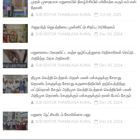
முதல் முறையாக மதுரையில் நிகழ்ச்சியில் பங்கேற்க வரும் எம் எஸ்
தோனி
SUB EDITOR THAMILAGA KURAL
Oct 09, 2025
அனுமந்த் ஜெயந்தியை முன்னிட்டு சிறப்பு அபிஷேகம்
SUB EDITOR THAMILAGA KURAL
Dec 30, 2024
மதுரையை அலறவிட்ட லஞ்ச ஒழிப்புத்துறை அதிகாரிகள் ரெய்டு...
அதிர்ந்த அரசு அதிகாரி.
SUB EDITOR THAMILAGA KURAL
Dec 30, 2024
திமுக வெற்றி பெற்றால் அதன் பலன் மக்களுக்கு சேராது
தொண்டர்களுக்கு சேராது கருணாநிதியின் குடும்பத்திற்கு
மட்டும்தான் சேரும் அதிமுக வெற்றி பெற்றால் வெற்றியின் பலன்
அதிமுக தொண்டர்களுக்கும் மக்களுக்கும் தான் போய் சேரும்
SUB EDITOR THAMILAGA KURAL
Dec 28, 2024
மதுரை ஆட்சியரிடம் கோரிக்கை மனு:
SUB EDITOR THAMILAGA KURAL
Dec 24, 2024