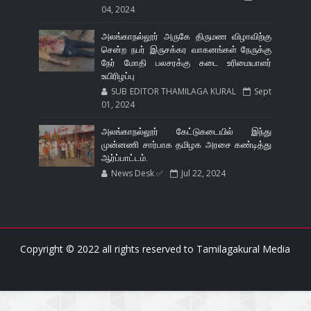
04, 2024
அலங்காநல்லூர் அருகே திருமண விழாவிற்கு
சென்ற நபர் இருசக்கர வாகனங்கள் நேருக்கு
நேர் மோதி பலசரக்கு கடை உரிமையாளர்
உயிரிழப்பு
SUB EDITOR THAMILAGA KURAL
Sept
01, 2024
அலங்காநல்லூர் கேட்டுகடையில் இந்து
முன்னணி சார்பாக தமிழக அரசை கண்டித்து
ஆர்ப்பாட்டம்.
News Desk ✅
Jul 22, 2024
Copyright © 2022 all rights reserved to
Tamilagakural Media