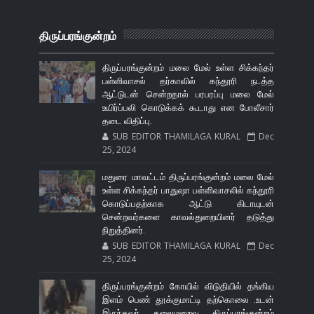
திருப்பரங்குன்றம்
திருப்பரங்குன்றம் மலை மேல் உள்ள சிக்கந்தர்
பள்ளிவாசல் தர்காவில் கந்தூரி நடத்த
ஆட்டுடன் சென்றதால் பரபரப்பு மலை மேல்
உயிர்ப்பலி கொடுக்கக் கூடாது என போலீசார்
தடை விதிப்பு.
SUB EDITOR THAMILAGA KURAL
Dec
25, 2024
மதுரை மாவட்டம் திருப்பரங்குன்றம் மலை மேல்
உள்ள சிக்கந்தர் பாதுஷா பள்ளிவாசலில் கந்தூரி
கொடுப்பதற்காக ஆட்டு கிடாயுடன்
சென்றவர்களை காவல்துறையினர் தடுத்து
நிறுத்தினர்.
SUB EDITOR THAMILAGA KURAL
Dec
25, 2024
திருப்பரங்குன்றம் கோயில் விடுதியில் தங்கிய
இளம் பெண் தூக்குமாட்டி தற்கொலை .உடன்
இருந்தவர் தலைமறைவு திருப்பரங்குன்றம்