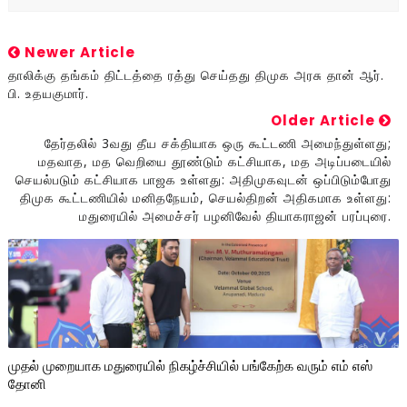
Newer Article
தாலிக்கு தங்கம் திட்டத்தை ரத்து செய்தது திமுக அரசு தான் ஆர்.
பி. உதயகுமார்.
Older Article
தேர்தலில் 3வது தீய சக்தியாக ஒரு கூட்டணி அமைந்துள்ளது;
மதவாத, மத வெறியை தூண்டும் கட்சியாக, மத அடிப்படையில்
செயல்படும் கட்சியாக பாஜக உள்ளது: அதிமுகவுடன் ஒப்பிடும்போது
திமுக கூட்டணியில் மனிதநேயம், செயல்திறன் அதிகமாக உள்ளது:
மதுரையில் அமைச்சர் பழனிவேல் தியாகராஜன் பரப்புரை.
முதல் முறையாக மதுரையில் நிகழ்ச்சியில் பங்கேற்க வரும் எம் எஸ்
தோனி