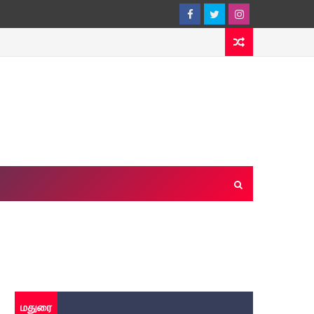
மதுரை