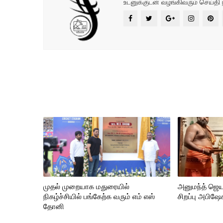
உடனுக்குடன் வழங்கிவரும் செய்தி 
முதல் முறையாக மதுரையில்
அனுமந்த் ஜெய
நிகழ்ச்சியில் பங்கேற்க வரும் எம் எஸ்
சிறப்பு அபிஷே
தோனி