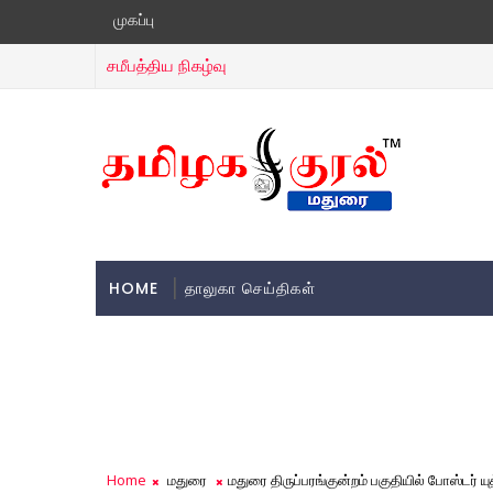
முகப்பு
சமீபத்திய நிகழ்வு
HOME
தாலுகா செய்திகள்
Home
மதுரை
மதுரை திருப்பரங்குன்றம் பகுதியில் போஸ்டர் 