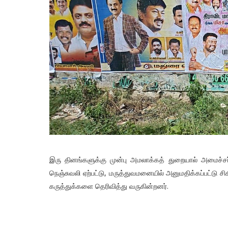
இரு தினங்களுக்கு முன்பு அமலாக்கத் துறையால் அமைச்சர்
நெஞ்சுவலி ஏற்பட்டு, மருத்துவமனையில் அனுமதிக்கப்பட்டு ச
கருத்துக்களை தெரிவித்து வருகின்றனர்.