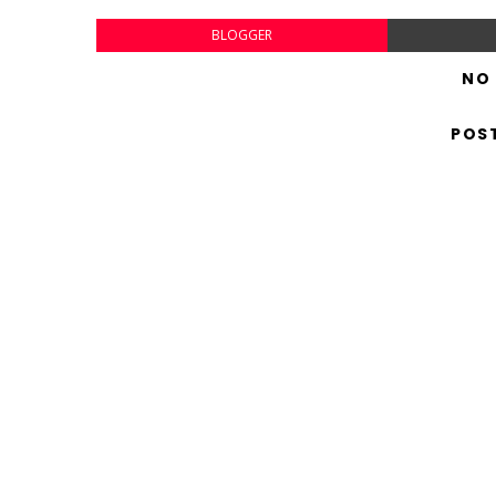
BLOGGER
NO
POS