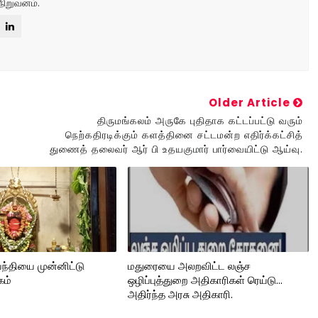
நிறுவனம்.
Older Article
திருமங்கலம் அருகே புதிதாக கட்டப்பட்டு வரும்
நெற்கதிரடிக்கும் களத்தினை சட்டமன்ற எதிர்க்கட்சித்
துணைத் தலைவர் ஆர் பி உதயகுமார் பார்வையிட்டு ஆய்வு.
ந்தியை முன்னிட்டு
மதுரையை அலறவிட்ட லஞ்ச
கம்
ஒழிப்புத்துறை அதிகாரிகள் ரெய்டு...
அதிர்ந்த அரசு அதிகாரி.