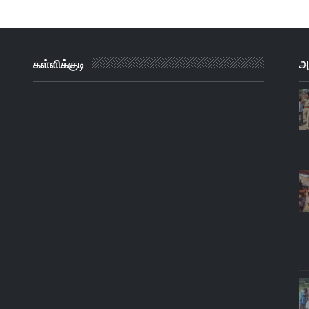
கள்ளிக்குடி
அ