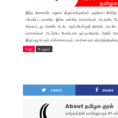
இந்த நிலையில், மதுரை திருப்பரங்குன்றம் பகுதியை சேர்ந
பயோடேட்டாளையே இல்ல என்கிற வாசகங்கள் அடங்கிய போஸ்
சிறைபட்டது அணில் அடடே ஆச்சரியக்குறி திராவிட மாடலே 
வாசகங்கள் அடங்கிய போஸ்டரை ஒட்டியதோடு, அதில் அமைச்
இருப்பது பெரும் சர்ச்சையையும், பரபரப்பையும் ஏற்படுத்தியுள்ள
Tags
# மதுரை
TWEET
SHARE
About தமிழக குரல்
தமிழகத்தின் வளர்ந்துவரும் #1 