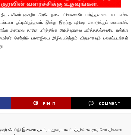
்த திமுகவினர் ஒன்றிய அரசே நாங்க மிசாவையே பார்த்தவங்க; பயம் எங்க
டரை ஒட்டியிருந்தனர். இன்று இதற்கு பதிலடி கொடுக்கும் வகையில்,
நீங்க மிசாவை தானே பார்த்தீங்க அமித்ஷாவை பார்த்ததில்லையே என்கிற
சர் செந்தில் பாலாஜியை இழிவுபடுத்தும் விதமாகவும் புகைப்படங்கள்
து.
PIN IT
COMMENT
உள்ளூர் செய்தி இணையதளம், மதுரை மாவட்டத்தின் உள்ளூர் செய்திகளை