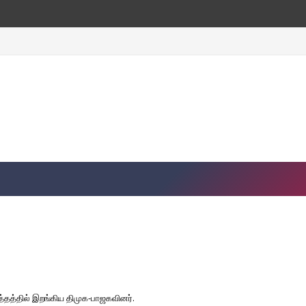
யுத்தத்தில் இறங்கிய திமுக-பாஜகவினர்.