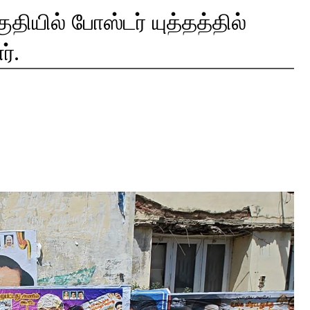
ுதியில் போஸ்டர் யுத்தத்தில்
்.