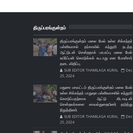
திருப்பரங்குன்றம்
திருப்பரங்குன்றம் மலை மேல் உள்ள சிக்கந்தர்
பள்ளிவாசல் தர்காவில் கந்தூரி நடத்த
ஆட்டுடன் சென்றதால் பரபரப்பு மலை மேல்
உயிர்ப்பலி கொடுக்கக் கூடாது என போலீசார்
தடை விதிப்பு.
SUB EDITOR THAMILAGA KURAL
Dec
25, 2024
மதுரை மாவட்டம் திருப்பரங்குன்றம் மலை மேல்
உள்ள சிக்கந்தர் பாதுஷா பள்ளிவாசலில் கந்தூரி
கொடுப்பதற்காக ஆட்டு கிடாயுடன்
சென்றவர்களை காவல்துறையினர் தடுத்து
நிறுத்தினர்.
SUB EDITOR THAMILAGA KURAL
Dec
25, 2024