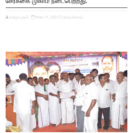
சேர்க்கை முகாம் நடைபெற்றது.
தமிழக குரல்
May 21, 2023
திருமங்கலம்,