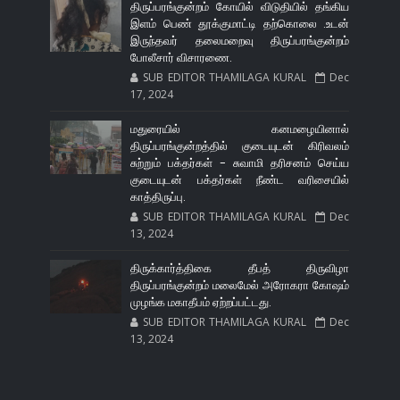
திருப்பரங்குன்றம் கோயில் விடுதியில் தங்கிய
இளம் பெண் தூக்குமாட்டி தற்கொலை .உடன்
இருந்தவர் தலைமறைவு திருப்பரங்குன்றம்
போலீசார் விசாரணை.
SUB EDITOR THAMILAGA KURAL
Dec
17, 2024
மதுரையில் கனமழையினால்
திருப்பரங்குன்றத்தில் குடையுடன் கிரிவலம்
சுற்றும் பக்தர்கள் - சுவாமி தரிசனம் செய்ய
குடையுடன் பக்தர்கள் நீண்ட வரிசையில்
காத்திருப்பு.
SUB EDITOR THAMILAGA KURAL
Dec
13, 2024
திருக்கார்த்திகை தீபத் திருவிழா
திருப்பரங்குன்றம் மலைமேல் அரோகரா கோஷம்
முழங்க மகாதீபம் ஏற்றப்பட்டது.
SUB EDITOR THAMILAGA KURAL
Dec
13, 2024