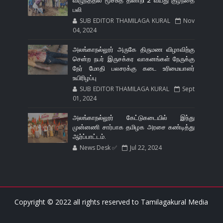
விழுந்ததில் மூச்சுத் திணறி 2 வயது குழந்தை
பலி
SUB EDITOR THAMILAGA KURAL
Nov
04, 2024
அலங்காநல்லூர் அருகே திருமண விழாவிற்கு
சென்ற நபர் இருசக்கர வாகனங்கள் நேருக்கு
நேர் மோதி பலசரக்கு கடை உரிமையாளர்
உயிரிழப்பு
SUB EDITOR THAMILAGA KURAL
Sept
01, 2024
அலங்காநல்லூர் கேட்டுகடையில் இந்து
முன்னணி சார்பாக தமிழக அரசை கண்டித்து
ஆர்ப்பாட்டம்.
News Desk ✅
Jul 22, 2024
Copyright © 2022 all rights reserved to
Tamilagakural Media