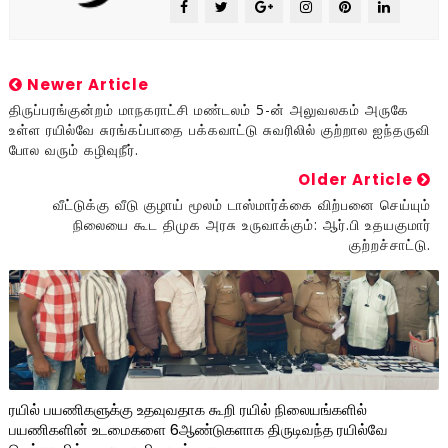
Newer Article
திருப்பரங்குன்றம் மாநகராட்சி மண்டலம் 5-ன் அலுவலகம் அருகே
உள்ள ரயில்வே சுரங்கப்பாதை பக்கவாட்டு சுவரிலில் குற்றால ஐந்தருவி
போல வரும் கழிவுநீர்.
Older Article
வீட்டுக்கு வீடு குழாய் மூலம் டாஸ்மார்க்கை விற்பனை செய்யும்
நிலையை கூட திமுக அரசு உருவாக்கும்: ஆர்.பி உதயகுமார்
குற்றச்சாட்டு.
ரயில் பயணிகளுக்கு உதவுவதாக கூறி ரயில் நிலையங்களில்
பயணிகளின் உடமைகளை 6ஆண்டுகளாக திருடிவந்த ரயில்வே