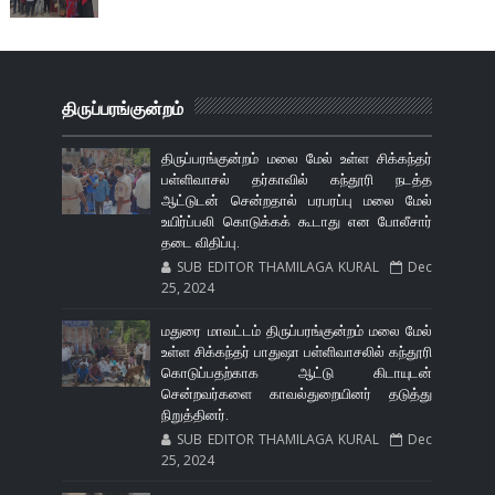
திருப்பரங்குன்றம்
திருப்பரங்குன்றம் மலை மேல் உள்ள சிக்கந்தர்
பள்ளிவாசல் தர்காவில் கந்தூரி நடத்த
ஆட்டுடன் சென்றதால் பரபரப்பு மலை மேல்
உயிர்ப்பலி கொடுக்கக் கூடாது என போலீசார்
தடை விதிப்பு.
SUB EDITOR THAMILAGA KURAL
Dec
25, 2024
மதுரை மாவட்டம் திருப்பரங்குன்றம் மலை மேல்
உள்ள சிக்கந்தர் பாதுஷா பள்ளிவாசலில் கந்தூரி
கொடுப்பதற்காக ஆட்டு கிடாயுடன்
சென்றவர்களை காவல்துறையினர் தடுத்து
நிறுத்தினர்.
SUB EDITOR THAMILAGA KURAL
Dec
25, 2024