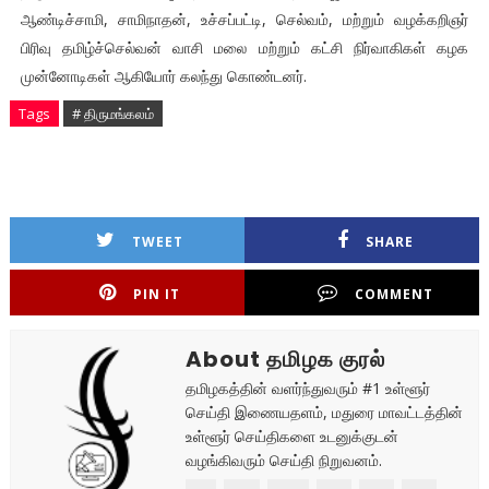
ஆண்டிச்சாமி, சாமிநாதன், உச்சப்பட்டி, செல்வம், மற்றும் வழக்கறிஞர்
பிரிவு தமிழ்ச்செல்வன் வாசி மலை மற்றும் கட்சி நிர்வாகிகள் கழக
முன்னோடிகள் ஆகியோர் கலந்து கொண்டனர்.
Tags
# திருமங்கலம்
TWEET
SHARE
PIN IT
COMMENT
About தமிழக குரல்
தமிழகத்தின் வளர்ந்துவரும் #1 உள்ளூர்
செய்தி இணையதளம், மதுரை மாவட்டத்தின்
உள்ளூர் செய்திகளை உடனுக்குடன்
வழங்கிவரும் செய்தி நிறுவனம்.