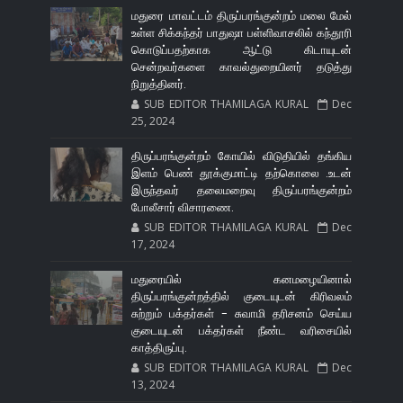
மதுரை மாவட்டம் திருப்பரங்குன்றம் மலை மேல்
உள்ள சிக்கந்தர் பாதுஷா பள்ளிவாசலில் கந்தூரி
கொடுப்பதற்காக ஆட்டு கிடாயுடன்
சென்றவர்களை காவல்துறையினர் தடுத்து
நிறுத்தினர்.
SUB EDITOR THAMILAGA KURAL
Dec
25, 2024
திருப்பரங்குன்றம் கோயில் விடுதியில் தங்கிய
இளம் பெண் தூக்குமாட்டி தற்கொலை .உடன்
இருந்தவர் தலைமறைவு திருப்பரங்குன்றம்
போலீசார் விசாரணை.
SUB EDITOR THAMILAGA KURAL
Dec
17, 2024
மதுரையில் கனமழையினால்
திருப்பரங்குன்றத்தில் குடையுடன் கிரிவலம்
சுற்றும் பக்தர்கள் - சுவாமி தரிசனம் செய்ய
குடையுடன் பக்தர்கள் நீண்ட வரிசையில்
காத்திருப்பு.
SUB EDITOR THAMILAGA KURAL
Dec
13, 2024