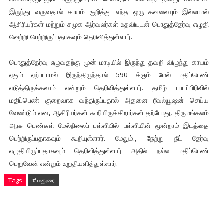
இருந்து வருவதால் காயம் குறித்து எந்த ஒரு கவலையும் இல்லாமல்
ஆசிரியர்கள் மற்றும் சமூக ஆர்வலர்கள் உதவியுடன் பொதுத்தேர்வு எழுதி
வெற்றி பெற்றிருப்பதாகவும் தெரிவித்துள்ளார்.
பொதுத்தேர்வு எழுவதற்கு முன் மாடியில் இருந்து தவறி விழுந்து காயம்
ஏதும் ஏற்படாமல் இருந்திருந்தால் 590 க்கும் மேல் மதிப்பெண்
எடுத்திருக்கலாம் என்றும் தெரிவித்துள்ளார். தமிழ் பாடப்பிரிவில்
மதிப்பெண் குறைவாக வந்திருப்பதால் அதனை ரீவல்யூஷன் செய்ய
வேண்டும் என, ஆசிரியர்கள் கூறியிருக்கிறார்கள் தற்போது, திருமங்கலம்
அரசு பெண்கள் மேல்நிலைப் பள்ளியில் பள்ளியின் மூன்றாம் இடத்தை
பெற்றிருப்பதாகவும் கூறியுள்ளார். மேலும்., நேற்று நீட் தேர்வு
எழுதியிருப்பதாகவும் தெரிவித்துள்ளார் அதில் நல்ல மதிப்பெண்
பெறுவேன் என்றும் உறுதியளித்துள்ளார்.
Tags
# மதுரை