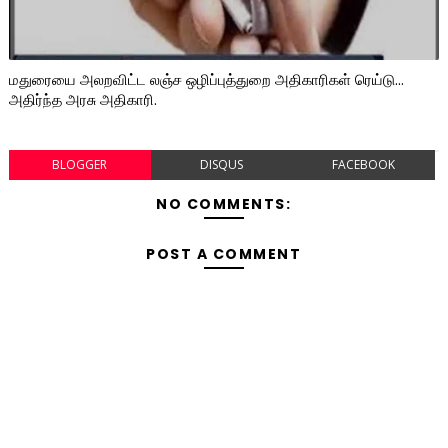
மதுரையை அலறவிட்ட லஞ்ச ஒழிப்புத்துறை அதிகாரிகள் ரெய்டு...
அதிர்ந்த அரசு அதிகாரி.
BLOGGER
DISQUS
FACEBOOK
NO COMMENTS:
POST A COMMENT