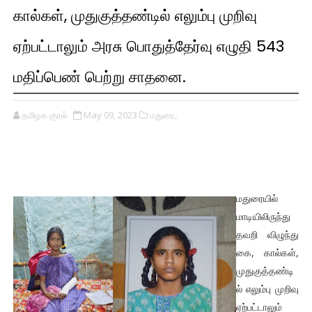
கால்கள், முதுகுத்தண்டில் எலும்பு முறிவு
ஏற்பட்டாலும் அரசு பொதுத்தேர்வு எழுதி 543
மதிப்பெண் பெற்று சாதனை.
தமிழக குரல்
May 09, 2023
மதுரை,
மதுரையில்
மாடியிலிருந்து
தவறி விழுந்து
கை, கால்கள்,
முதுகுத்தண்டி
ல் எலும்பு முறிவு
ஏற்பட்டாலும்