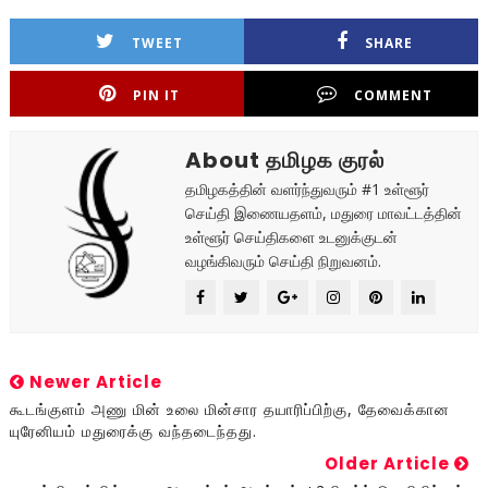
TWEET
SHARE
PIN IT
COMMENT
About தமிழக குரல்
தமிழகத்தின் வளர்ந்துவரும் #1 உள்ளூர்
செய்தி இணையதளம், மதுரை மாவட்டத்தின்
உள்ளூர் செய்திகளை உடனுக்குடன்
வழங்கிவரும் செய்தி நிறுவனம்.
Newer Article
கூடங்குளம் அணு மின் உலை மின்சார தயாரிப்பிற்கு, தேவைக்கான
யுரேனியம் மதுரைக்கு வந்தடைந்தது.
Older Article