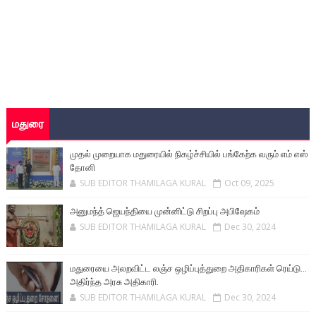
மதுரை
முதல் முறையாக மதுரையில் நிகழ்ச்சியில் பங்கேற்க வரும் எம் எஸ்
தோனி
SUB EDITOR THAMILAGA KURAL
Oct 09, 2025
அனுமந்த் ஜெயந்தியை முன்னிட்டு சிறப்பு அபிஷேகம்
SUB EDITOR THAMILAGA KURAL
Dec 30, 2024
மதுரையை அலறவிட்ட லஞ்ச ஒழிப்புத்துறை அதிகாரிகள் ரெய்டு...
அதிர்ந்த அரசு அதிகாரி.
SUB EDITOR THAMILAGA KURAL
Dec 30, 2024