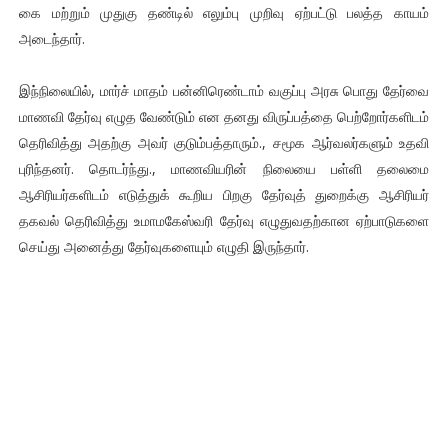
கை மற்றும் முதுகு தண்டில் எலும்பு முறிவு ஏற்பட்டு பலத்த காயம்
அடைந்தார்.
இந்நிலையில், மார்ச் மாதம் பன்னிரெண்டாம் வகுப்பு அரசு பொது தேர்வை
மாணவி தேர்வு எழுத வேண்டும் என தனது விருப்பத்தை பெற்றோர்களிடம்
தெரிவித்து அதற்கு அவர் குடும்பத்தாரும்., சமூக ஆர்வலர்களும் உதவி
புரிந்தனர். தொடர்ந்து., மாணவியரின் நிலையை பள்ளி தலைமை
ஆசிரியர்களிடம் எடுத்துக் கூறிய பிறகு தேர்வுத் துறைக்கு ஆசிரியர்
தகவல் தெரிவித்து உமாமகேஸ்வரி தேர்வு எழுதுவதற்கான ஏற்பாடுகளை
செய்து அனைத்து தேர்வுகளையும் எழுதி இருந்தார்.