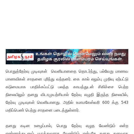
பொதுத்தேர்வு முடிவுகள் வெளியானதை தொடர்ந்து, பல்வேறு மாணவ
மாணவிகள் சாதனை புரிந்து வந்தனர். கை கால் எலும்பு முறிவு ஏற்பட்டு
கடுமையாக பாதிக்கப்பட்டு பலத்த காயத்துடன் சிகிச்சை பெற்ற
நிலையிலும் தனது விடாமுயற்சியால் தேர்வு எழுதி இருந்த நிலையில்,
தேர்வு முடிவுகள் வெளியானது. அதில் உமாமகேஸ்வரி 600 க்கு 543
மதிப்பெண் பெற்று சாதனை படைத்துள்ளார்.
தனது கடின உழைப்பால், பொது தேர்வு எழுத வேண்டும் என்ற
எண்ணத்துடனும் மருத்துவராக வேண்டும் என்பதே தனது கனவாக