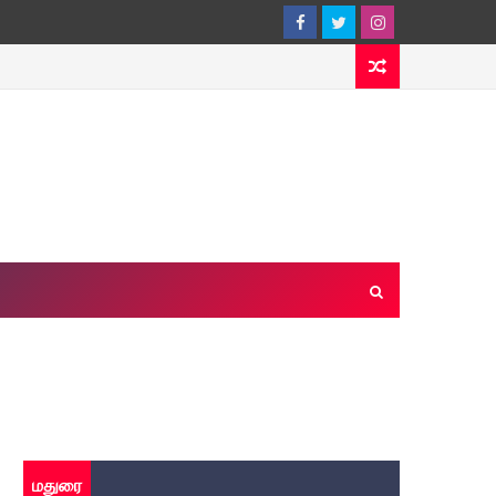
மதுரை