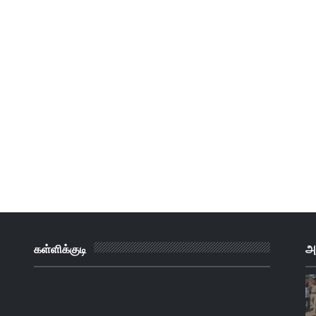
கள்ளிக்குடி
அ