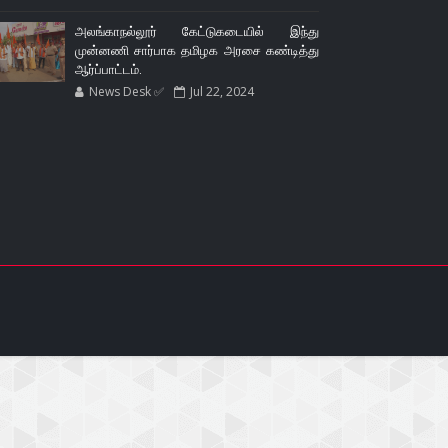
அலங்காநல்லூர் கேட்டுகடையில் இந்து
முன்னணி சார்பாக தமிழக அரசை கண்டித்து
ஆர்ப்பாட்டம்.
News Desk ✅
Jul 22, 2024