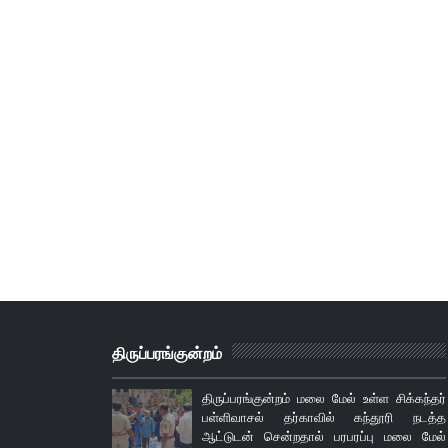
திருப்பரங்குன்றம்
திருப்பரங்குன்றம் மலை மேல் உள்ள சிக்கந்தர்
பள்ளிவாசல் தர்காவில் கந்தூரி நடத்த
ஆட்டுடன் சென்றதால் பரபரப்பு மலை மேல்