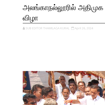
அலங்காநல்லூரில் அதிமுக சார
விழா
SUB EDITOR THAMILAGA KURAL
April 26, 2024