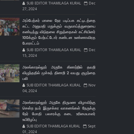
SUB EDITOR THAMILAGA KURAL
Dec
27, 2024
அம்பேத்கர் மாலை நேர படிப்பக கட்டிடத்தை
கட்ட அனுமதி மறுக்கும் வருவாய்த்துறையை
கண்டித்து விடுதலை சிறுத்தைகள் கட்சியினர்
100க்கும் மேற்பட்டோர் கண்டன உண்ணாவிரத
போராட்டம்
SUB EDITOR THAMILAGA KURAL
Dec
15, 2024
அலங்காநல்லூர் அருகே கிணற்றில் தவறி
விழுந்ததில் மூச்சுத் திணறி 2 வயது குழந்தை
பலி
SUB EDITOR THAMILAGA KURAL
Nov
04, 2024
அலங்காநல்லூர் அருகே திருமண விழாவிற்கு
சென்ற நபர் இருசக்கர வாகனங்கள் நேருக்கு
நேர் மோதி பலசரக்கு கடை உரிமையாளர்
உயிரிழப்பு
SUB EDITOR THAMILAGA KURAL
Sept
01, 2024