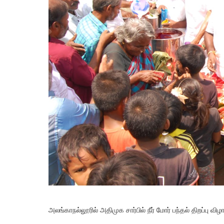
அலங்காநல்லூரில் அதிமுக சார்பில் நீர் மோர் பந்தல் திறப்பு விழ