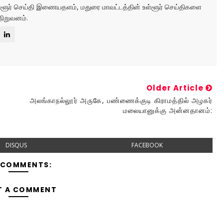
உள்ளூர் செய்தி இணையதளம், மதுரை மாவட்டத்தின் உள்ளூர் செய்திகளை
நிறுவனம்.
Older Article
அலங்காநல்லூர் அருகே, பண்ணைக்குடி கிராமத்தில் அழகர்
மலையானுக்கு அன்னதானம்:
DISQUS
FACEBOOK
 COMMENTS:
T A COMMENT