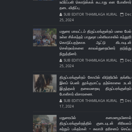
உயிர்ப்பலி கொடுக்கக் கூடாது என போலீசார்
தடை விதிப்பு.
SUB EDITOR THAMILAGA KURAL
Dec
25, 2024
மதுரை மாவட்டம் திருப்பரங்குன்றம் மலை மேல்
உள்ள சிக்கந்தர் பாதுஷா பள்ளிவாசலில் கந்தூரி
கொடுப்பதற்காக ஆட்டு கிடாயுடன்
சென்றவர்களை காவல்துறையினர் தடுத்து
நிறுத்தினர்.
SUB EDITOR THAMILAGA KURAL
Dec
25, 2024
திருப்பரங்குன்றம் கோயில் விடுதியில் தங்கிய
இளம் பெண் தூக்குமாட்டி தற்கொலை .உடன்
இருந்தவர் தலைமறைவு திருப்பரங்குன்றம்
போலீசார் விசாரணை.
SUB EDITOR THAMILAGA KURAL
Dec
17, 2024
மதுரையில் கனமழையினால்
திருப்பரங்குன்றத்தில் குடையுடன் கிரிவலம்
சுற்றும் பக்தர்கள் - சுவாமி தரிசனம் செய்ய