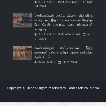
SUB EDITOR THAMILAGA KURAL
Nov
04, 2024
அலங்காநல்லூர் அருகே திருமண விழாவிற்கு
சென்ற நபர் இருசக்கர வாகனங்கள் நேருக்கு
நேர் மோதி பலசரக்கு கடை உரிமையாளர்
உயிரிழப்பு
SUB EDITOR THAMILAGA KURAL
Sept
01, 2024
அலங்காநல்லூர் கேட்டுகடையில் இந்து
முன்னணி சார்பாக தமிழக அரசை கண்டித்து
ஆர்ப்பாட்டம்.
News Desk ✅
Jul 22, 2024
Copyright © 2022 all rights reserved to
Tamilagakural Media