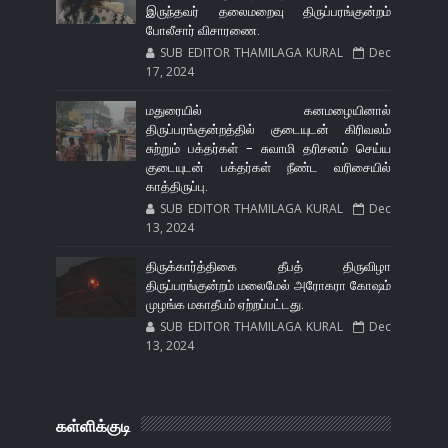
இருந்தவர் தலைமறைவு திருப்பரங்குன்றம்
போலீசார் விசாரணை.
SUB EDITOR THAMILAGA KURAL
Dec
17, 2024
மதுரையில் கனமழையினால்
திருப்பரங்குன்றத்தில் குடையுடன் கிரிவலம்
சுற்றும் பக்தர்கள் - சுவாமி தரிசனம் செய்ய
குடையுடன் பக்தர்கள் நீண்ட வரிசையில்
காத்திருப்பு.
SUB EDITOR THAMILAGA KURAL
Dec
13, 2024
திருக்கார்த்திகை தீபத் திருவிழா
திருப்பரங்குன்றம் மலைமேல் அரோகரா கோஷம்
முழங்க மகாதீபம் ஏற்றப்பட்டது.
SUB EDITOR THAMILAGA KURAL
Dec
13, 2024
கள்ளிக்குடி