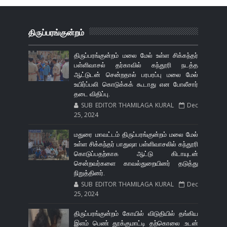
திருப்பரங்குன்றம்
திருப்பரங்குன்றம் மலை மேல் உள்ள சிக்கந்தர்
பள்ளிவாசல் தர்காவில் கந்தூரி நடத்த
ஆட்டுடன் சென்றதால் பரபரப்பு மலை மேல்
உயிர்ப்பலி கொடுக்கக் கூடாது என போலீசார்
தடை விதிப்பு.
SUB EDITOR THAMILAGA KURAL
Dec
25, 2024
மதுரை மாவட்டம் திருப்பரங்குன்றம் மலை மேல்
உள்ள சிக்கந்தர் பாதுஷா பள்ளிவாசலில் கந்தூரி
கொடுப்பதற்காக ஆட்டு கிடாயுடன்
சென்றவர்களை காவல்துறையினர் தடுத்து
நிறுத்தினர்.
SUB EDITOR THAMILAGA KURAL
Dec
25, 2024
திருப்பரங்குன்றம் கோயில் விடுதியில் தங்கிய
இளம் பெண் தூக்குமாட்டி தற்கொலை .உடன்