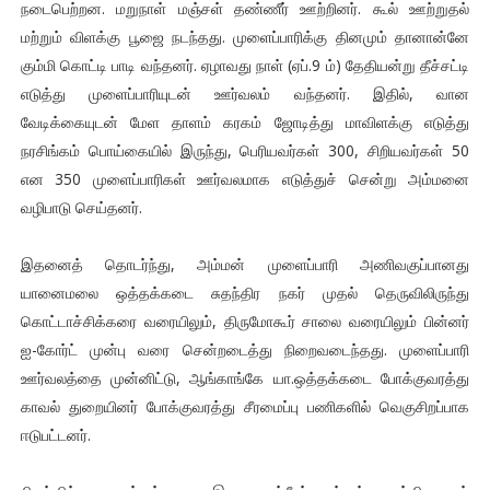
நடைபெற்றன. மறுநாள் மஞ்சள் தண்ணீர் ஊற்றினர். கூல் ஊற்றுதல்
மற்றும் விளக்கு பூஜை நடந்தது. முளைப்பாரிக்கு தினமும் தானான்னே
கும்மி கொட்டி பாடி வந்தனர். ஏழாவது நாள் (ஏப்.9 ம்) தேதியன்று தீச்சட்டி
எடுத்து முளைப்பாரியுடன் ஊர்வலம் வந்தனர். இதில், வான
வேடிக்கையுடன் மேள தாளம் கரகம் ஜோடித்து மாவிளக்கு எடுத்து
நரசிங்கம் பொய்கையில் இருந்து, பெரியவர்கள் 300, சிறியவர்கள் 50
என 350 முளைப்பாரிகள் ஊர்வலமாக எடுத்துச் சென்று அம்மனை
வழிபாடு செய்தனர்.
இதனைத் தொடர்ந்து, அம்மன் முளைப்பாரி அணிவகுப்பானது
யானைமலை ஒத்தக்கடை சுதந்திர நகர் முதல் தெருவிலிருந்து
கொட்டாச்சிக்கரை வரையிலும், திருமோகூர் சாலை வரையிலும் பின்னர்
ஐ-கோர்ட் முன்பு வரை சென்றடைத்து நிறைவடைந்தது. முளைப்பாரி
ஊர்வலத்தை முன்னிட்டு, ஆங்காங்கே யா.ஒத்தக்கடை போக்குவரத்து
காவல் துறையினர் போக்குவரத்து சீரமைப்பு பணிகளில் வெகுசிறப்பாக
ஈடுபட்டனர்.