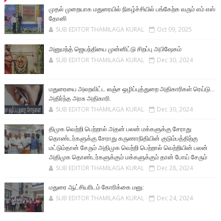
முதல் முறையாக மதுரையில் நிகழ்ச்சியில் பங்கேற்க வரும் எம் எஸ்
தோனி
SUB EDITOR THAMILAGA KURAL
Oct 09, 2025
அனுமந்த் ஜெயந்தியை முன்னிட்டு சிறப்பு அபிஷேகம்
SUB EDITOR THAMILAGA KURAL
Dec 30, 2024
மதுரையை அலறவிட்ட லஞ்ச ஒழிப்புத்துறை அதிகாரிகள் ரெய்டு...
அதிர்ந்த அரசு அதிகாரி.
SUB EDITOR THAMILAGA KURAL
Dec 30, 2024
திமுக வெற்றி பெற்றால் அதன் பலன் மக்களுக்கு சேராது
தொண்டர்களுக்கு சேராது கருணாநிதியின் குடும்பத்திற்கு
மட்டும்தான் சேரும் அதிமுக வெற்றி பெற்றால் வெற்றியின் பலன்
அதிமுக தொண்டர்களுக்கும் மக்களுக்கும் தான் போய் சேரும்
SUB EDITOR THAMILAGA KURAL
Dec 28, 2024
மதுரை ஆட்சியரிடம் கோரிக்கை மனு:
SUB EDITOR THAMILAGA KURAL
Dec 24, 2024