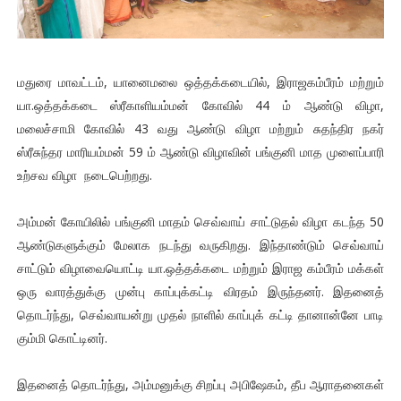
மதுரை மாவட்டம், யானைமலை ஒத்தக்கடையில், இராஜகம்பீரம் மற்றும்
யா.ஒத்தக்கடை ஸ்ரீகாளியம்மன் கோவில் 44 ம் ஆண்டு விழா,
மலைச்சாமி கோவில் 43 வது ஆண்டு விழா மற்றும் சுதந்திர நகர்
ஸ்ரீசுந்தர மாரியம்மன் 59 ம் ஆண்டு விழாவின் பங்குனி மாத முளைப்பாரி
உற்சவ விழா நடைபெற்றது.
அம்மன் கோயிலில் பங்குனி மாதம் செவ்வாய் சாட்டுதல் விழா கடந்த 50
ஆண்டுகளுக்கும் மேலாக நடந்து வருகிறது. இந்தாண்டும் செவ்வாய்
சாட்டும் விழாவையொட்டி யா.ஒத்தக்கடை மற்றும் இராஜ கம்பீரம் மக்கள்
ஒரு வாரத்துக்கு முன்பு காப்புக்கட்டி விரதம் இருந்தனர். இதனைத்
தொடர்ந்து, செவ்வாயன்று முதல் நாளில் காப்புக் கட்டி தானான்னே பாடி
கும்மி கொட்டினர்.
இதனைத் தொடர்ந்து, அம்மனுக்கு சிறப்பு அபிஷேகம், தீப ஆராதனைகள்