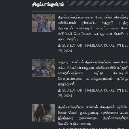
திருப்பரங்குன்றம்
திருப்பரங்குன்றம் மலை மேல் உள்ள சிக்கந்தர்
பள்ளிவாசல் தர்காவில் கந்தூரி நடத்த
ஆட்டுடன் சென்றதால் பரபரப்பு மலை மேல்
உயிர்ப்பலி கொடுக்கக் கூடாது என போலீசார்
தடை விதிப்பு.
SUB EDITOR THAMILAGA KURAL
Dec
25, 2024
மதுரை மாவட்டம் திருப்பரங்குன்றம் மலை மேல்
உள்ள சிக்கந்தர் பாதுஷா பள்ளிவாசலில் கந்தூரி
கொடுப்பதற்காக ஆட்டு கிடாயுடன்
சென்றவர்களை காவல்துறையினர் தடுத்து
நிறுத்தினர்.
SUB EDITOR THAMILAGA KURAL
Dec
25, 2024
திருப்பரங்குன்றம் கோயில் விடுதியில் தங்கிய
இளம் பெண் தூக்குமாட்டி தற்கொலை .உடன்
இருந்தவர் தலைமறைவு திருப்பரங்குன்றம்
போலீசார் விசாரணை.