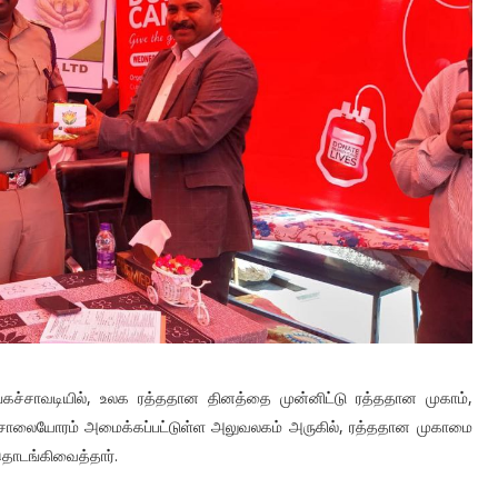
ங்கச்சாவடியில், உலக ரத்ததான தினத்தை முன்னிட்டு ரத்ததான முகாம்,
சாவடி சாலையோரம் அமைக்கப்பட்டுள்ள அலுவலகம் அருகில், ரத்ததான முகாமை
தொடங்கிவைத்தார்.