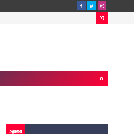
மதுரை