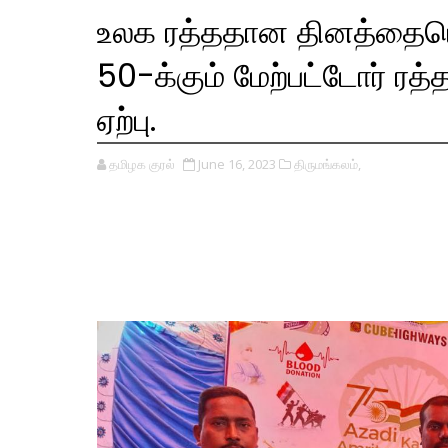
உலக ரத்ததான தினத்தையொட
50-க்கும் மேற்பட்டோர் ரத
ஏற்பு.
தமிழக குரல்
June 16, 2023
திருமங்கலம்,