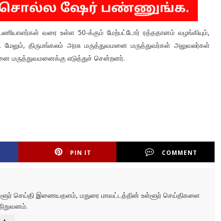
ு பணியாளர்கள் வரை உள்ள 50-க்கும் மேற்பட்டோர் ரத்ததானம் வழங்கியும்,
். மேலும், திருமங்கலம் அரசு மருத்துவமனை மருத்துவர்கள் அலுவலர்கள்
ினை மருத்துவமனைக்கு எடுத்துச் சென்றனர்.
PIN IT
COMMENT
உள்ளூர் செய்தி இணையதளம், மதுரை மாவட்டத்தின் உள்ளூர் செய்திகளை
நிறுவனம்.