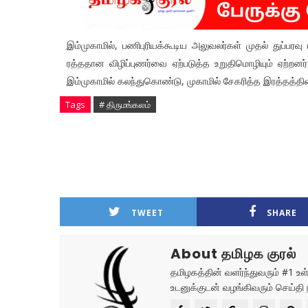
இம்முகாமில், பணிபுரியக்கூடிய அலுவலர்கள் முதல் துப்பரவ
ரத்ததான விழிப்புணர்வை ஏற்படுத்த உறுதிமொழியும் ஏற்றனர
இம்முகாமில் கலந்துகொண்டு, முகாமில் சேகரித்த இரத்தத்த
Tags
# திருமங்கலம்
TWEET
SHARE
About தமிழக குரல்
தமிழகத்தின் வளர்ந்துவரும் #1 
உடனுக்குடன் வழங்கிவரும் செய்தி 